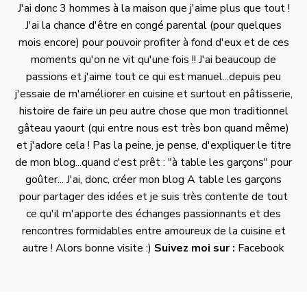
J'ai donc 3 hommes à la maison que j'aime plus que tout !
J'ai la chance d'être en congé parental (pour quelques
mois encore) pour pouvoir profiter à fond d'eux et de ces
moments qu'on ne vit qu'une fois !! J'ai beaucoup de
passions et j'aime tout ce qui est manuel...depuis peu
j'essaie de m'améliorer en cuisine et surtout en pâtisserie,
histoire de faire un peu autre chose que mon traditionnel
gâteau yaourt (qui entre nous est très bon quand même)
et j'adore cela ! Pas la peine, je pense, d'expliquer le titre
de mon blog...quand c'est prêt : "à table les garçons" pour
goûter... J'ai, donc, créer mon blog
A table les garçons
pour partager des idées et je suis très contente de tout
ce qu'il m'apporte des échanges passionnants et des
rencontres formidables entre amoureux de la cuisine et
autre ! Alors bonne visite :)
Suivez moi sur :
Facebook