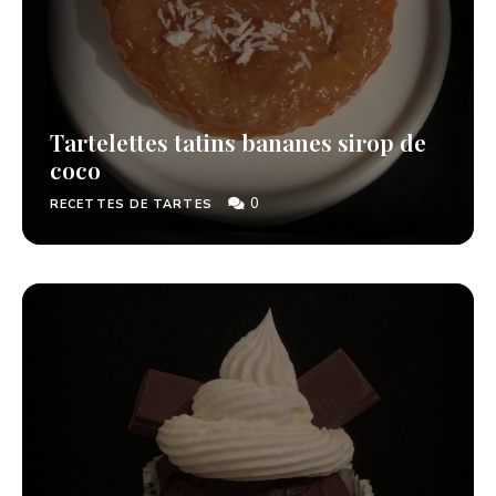
Tartelettes tatins bananes sirop de
coco
0
RECETTES DE TARTES