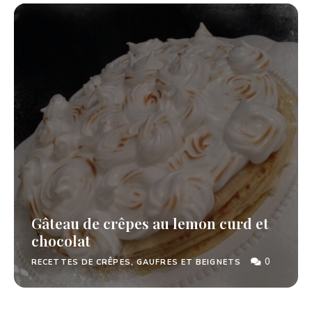
Gâteau de crêpes au lemon curd et
chocolat
0
RECETTES DE CRÊPES, GAUFRES ET BEIGNETS