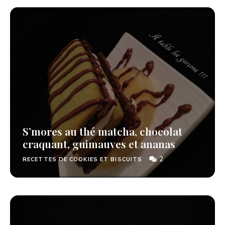
S’mores au thé matcha, chocolat
craquant, guimauves et ananas
2
RECETTES DE COOKIES ET BISCUITS