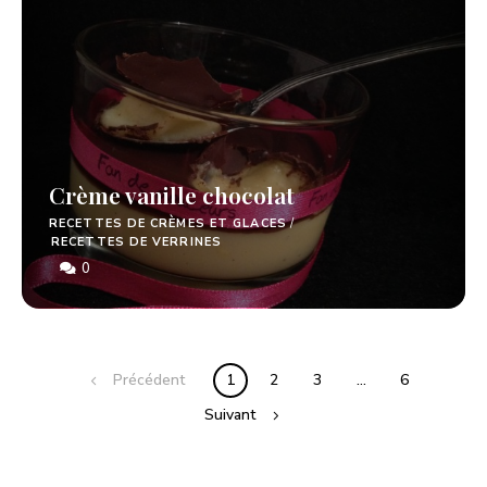
Crème vanille chocolat
RECETTES DE CRÈMES ET GLACES
/
RECETTES DE VERRINES
0
Précédent
1
2
3
…
6
Suivant