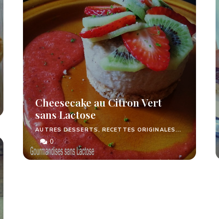
Cheesecake au Citron Vert
sans Lactose
AUTRES DESSERTS, RECETTES ORIGINALES...
0