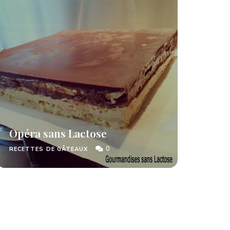
Opéra sans Lactose
0
RECETTES DE GÂTEAUX