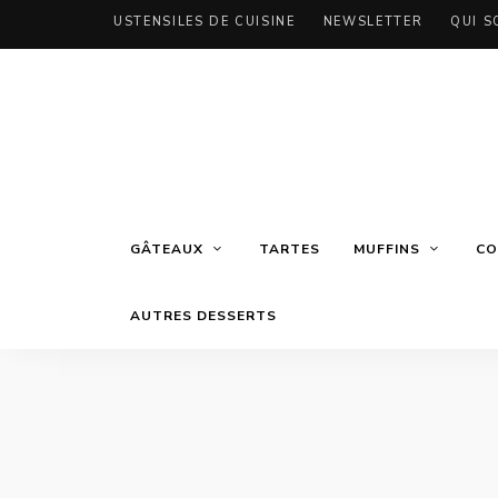
USTENSILES DE CUISINE
NEWSLETTER
QUI S
GÂTEAUX
TARTES
MUFFINS
CO
AUTRES DESSERTS