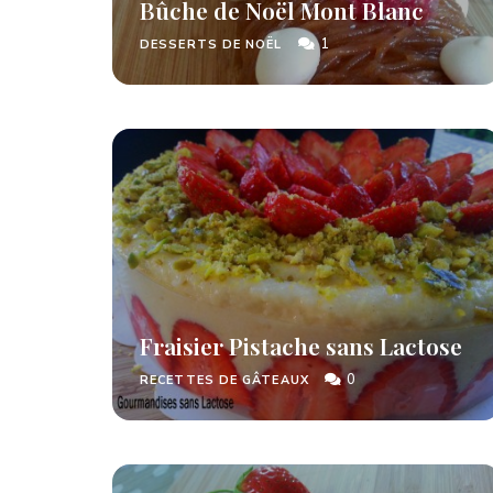
Bûche de Noël Mont Blanc
1
DESSERTS DE NOËL
Fraisier Pistache sans Lactose
0
RECETTES DE GÂTEAUX