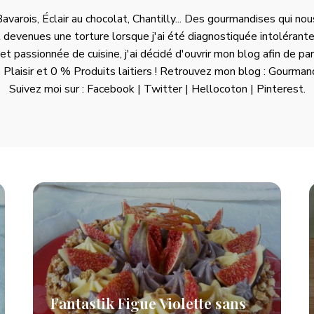
avarois, Éclair au chocolat, Chantilly... Des gourmandises qui nou
 devenues une torture lorsque j'ai été diagnostiquée intolérant
 passionnée de cuisine, j'ai décidé d'ouvrir mon blog afin de p
Plaisir et 0 % Produits laitiers ! Retrouvez mon blog :
Gourmand
Suivez moi sur :
Facebook
|
Twitter
|
Hellocoton
|
Pinterest
.
Fantastik Figue Violette sans