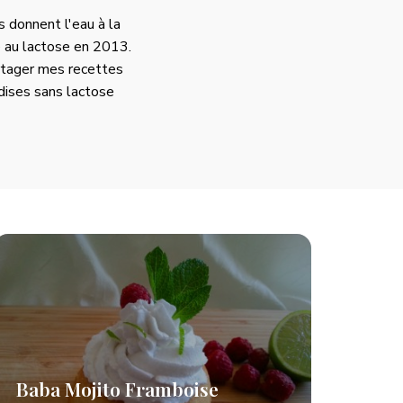
s donnent l'eau à la
e au lactose en 2013.
artager mes recettes
ises sans lactose
Baba Mojito Framboise