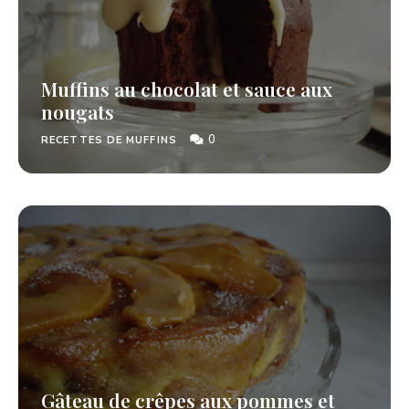
Muffins au chocolat et sauce aux
nougats
0
RECETTES DE MUFFINS
Gâteau de crêpes aux pommes et