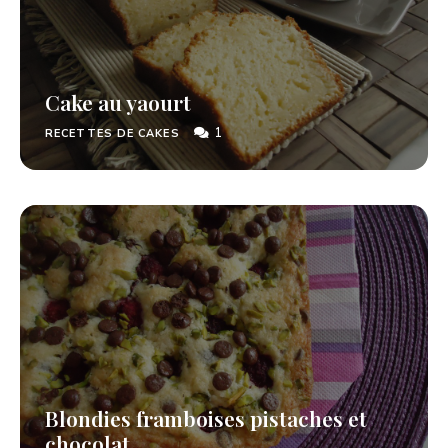
Cake au yaourt
1
RECETTES DE CAKES
Blondies framboises pistaches et
chocolat