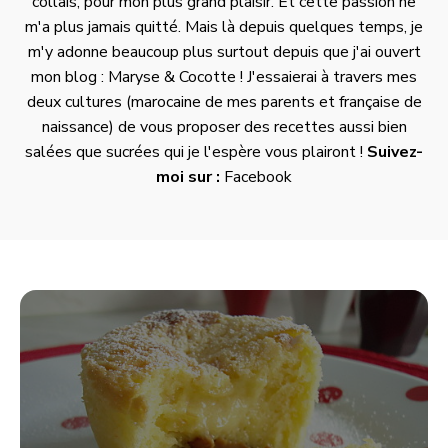
collais, pour mon plus grand plaisir. Et cette passion ne
m'a plus jamais quitté. Mais là depuis quelques temps, je
m'y adonne beaucoup plus surtout depuis que j'ai ouvert
mon blog :
Maryse & Cocotte
! J'essaierai à travers mes
deux cultures (marocaine de mes parents et française de
naissance) de vous proposer des recettes aussi bien
salées que sucrées qui je l'espère vous plairont !
Suivez-
moi sur :
Facebook