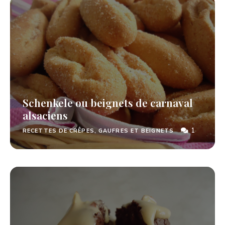
Schenkele ou beignets de carnaval
alsaciens
1
RECETTES DE CRÊPES, GAUFRES ET BEIGNETS