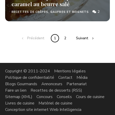
caramel au beurre salé
2
RECETTES DE CRÊPES, GAUFRES ET BEIGNETS
Précédent
1
2
Suivant
Copyright © 2011-2024
Mentions légales
Politique de confidentialité
Contact
Média
Blogs Gourmands
Annonceurs
Partenariat
Faire un lien
Recettes de desserts (RSS)
Sitemap (XML)
Concours
Conseils
Cours de cuisine
Livres de cuisine
Matériel de cuisine
Conception site internet Web Intelligencia