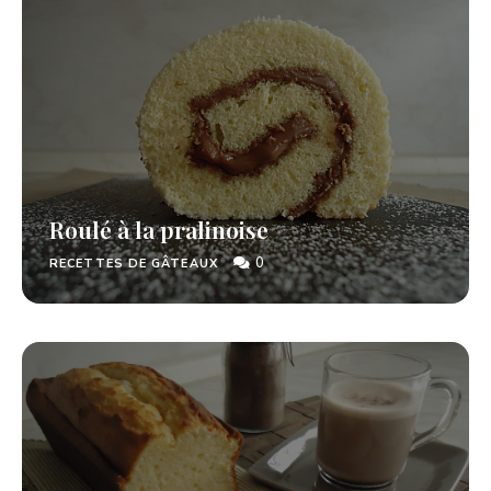
Roulé à la pralinoise
0
RECETTES DE GÂTEAUX