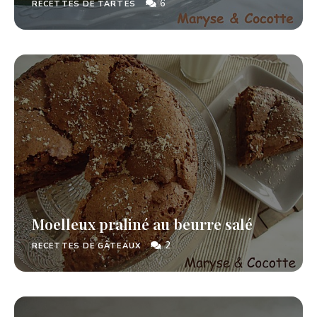
6
RECETTES DE TARTES
Moelleux praliné au beurre salé
2
RECETTES DE GÂTEAUX