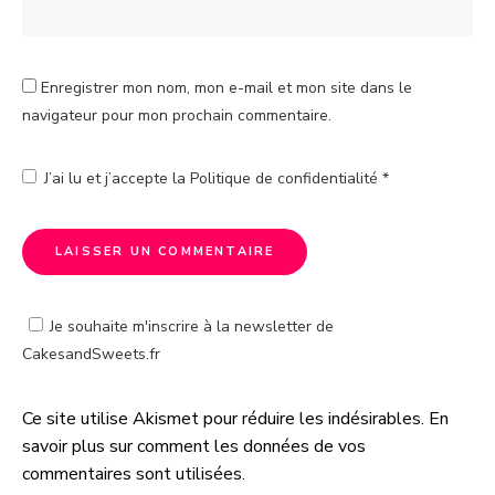
Enregistrer mon nom, mon e-mail et mon site dans le
navigateur pour mon prochain commentaire.
J’ai lu et j’accepte la
Politique de confidentialité
*
Je souhaite m'inscrire à la newsletter de
CakesandSweets.fr
Ce site utilise Akismet pour réduire les indésirables.
En
A
savoir plus sur comment les données de vos
l
commentaires sont utilisées
.
t