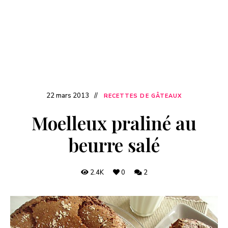
22 mars 2013
RECETTES DE GÂTEAUX
Moelleux praliné au
beurre salé
2.4K
0
2