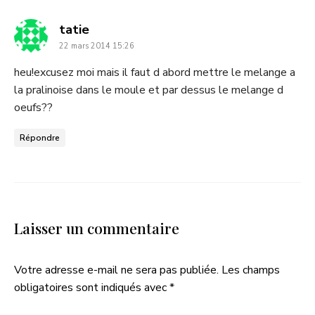
dit
tatie
22 mars 2014 15:26
:
heu!excusez moi mais il faut d abord mettre le melange a
la pralinoise dans le moule et par dessus le melange d
oeufs??
Répondre
Laisser un commentaire
Votre adresse e-mail ne sera pas publiée.
Les champs
obligatoires sont indiqués avec
*