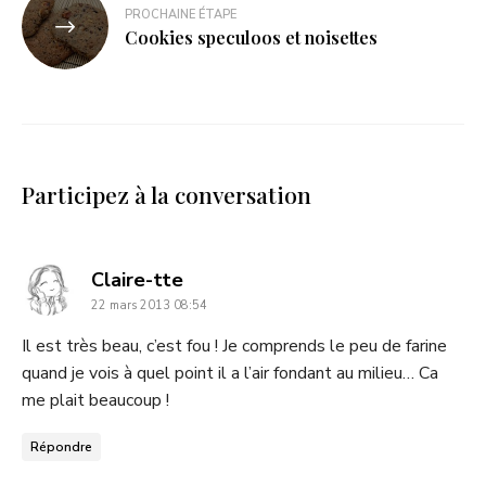
PROCHAINE ÉTAPE
Cookies speculoos et noisettes
Participez à la conversation
dit
Claire-tte
22 mars 2013 08:54
:
Il est très beau, c’est fou ! Je comprends le peu de farine
quand je vois à quel point il a l’air fondant au milieu… Ca
me plait beaucoup !
Répondre