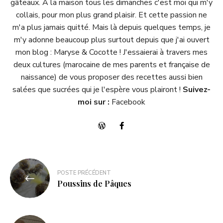
gâteaux. A la maison tous les dimanches c'est moi qui m'y
collais, pour mon plus grand plaisir. Et cette passion ne
m'a plus jamais quitté. Mais là depuis quelques temps, je
m'y adonne beaucoup plus surtout depuis que j'ai ouvert
mon blog :
Maryse & Cocotte
! J'essaierai à travers mes
deux cultures (marocaine de mes parents et française de
naissance) de vous proposer des recettes aussi bien
salées que sucrées qui je l'espère vous plairont !
Suivez-
moi sur :
Facebook
POSTE PRÉCÉDENT
Poussins de Pâques