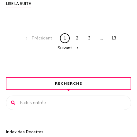
LIRE LA SUITE
Précédent
1
2
3
…
13
Suivant
RECHERCHE
Index des Recettes