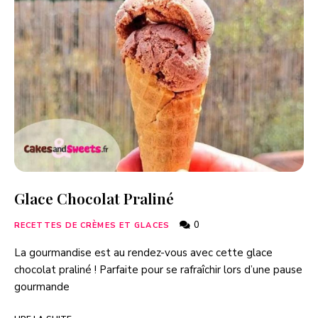
Glace Chocolat Praliné
0
RECETTES DE CRÈMES ET GLACES
La gourmandise est au rendez-vous avec cette glace
chocolat praliné ! Parfaite pour se rafraîchir lors d’une pause
gourmande