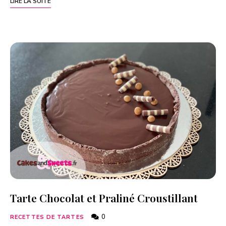
LIRE LA SUITE
Tarte Chocolat et Praliné Croustillant
0
RECETTES DE TARTES