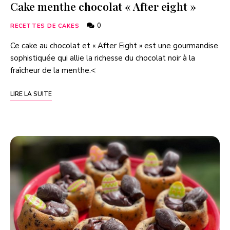
Cake menthe chocolat « After eight »
0
RECETTES DE CAKES
Ce cake au chocolat et « After Eight » est une gourmandise
sophistiquée qui allie la richesse du chocolat noir à la
fraîcheur de la menthe.<
LIRE LA SUITE