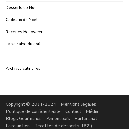
Desserts de Noël
Cadeaux de Noël !
Recettes Halloween
La semaine du goût
Archives culinaires
Copyright © 2011-2024
Mentions légales
Politique de confidentialité
Contact
Média
Blogs Gourmands
Annonceurs
Partenariat
Faire un lien
Recettes de desserts (RSS)