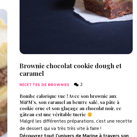
Brownie chocolat cookie dough et
caramel
2
RECETTES DE BROWNIES
Bombe calorique vue ! Avec son brownie aux
M&M’s, son caramel au beurre salé, sa pâte à
cookie crue et son glaçage au chocolat noir, ce
gâteau est une véritable tuerie
Malgré les différentes préparations, c’est une recette
de dessert qui va très très vite à faire !
Découvrez tout l’univers de Marine à travers son