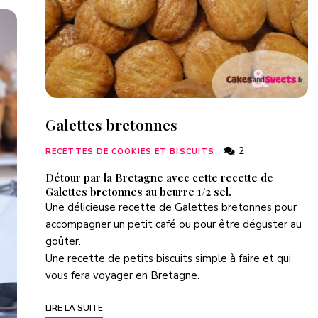
Galettes bretonnes
2
RECETTES DE COOKIES ET BISCUITS
Détour par la Bretagne avec cette recette de
Galettes bretonnes au beurre 1/2 sel.
Une délicieuse recette de Galettes bretonnes pour
accompagner un petit café ou pour être déguster au
goûter.
Une recette de petits biscuits simple à faire et qui
vous fera voyager en Bretagne.
LIRE LA SUITE