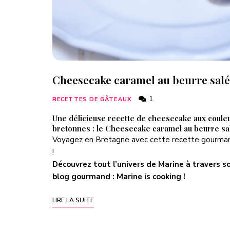
Cheesecake caramel au beurre salé
1
RECETTES DE GÂTEAUX
Une délicieuse recette de cheesecake aux coule
bretonnes : le Cheesecake caramel au beurre sa
Voyagez en Bretagne avec cette recette gourma
!
Découvrez tout l’univers de Marine à travers s
blog gourmand :
Marine is cooking
!
LIRE LA SUITE