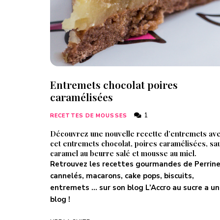
Entremets chocolat poires
caramélisées
1
RECETTES DE MOUSSES
Découvrez une nouvelle recette d’entremets av
cet entremets chocolat, poires caramélisées, sa
caramel au beurre salé et mousse au miel.
Retrouvez les recettes gourmandes de Perrine
cannelés, macarons, cake pops, biscuits,
entremets … sur son blog
L’Accro au sucre a un
blog
!