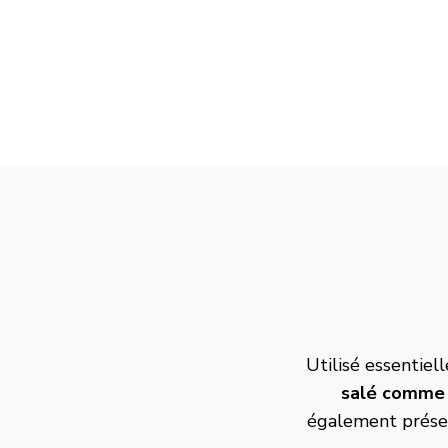
Utilisé essentiel
salé comme
également présen