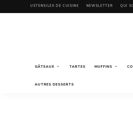
USTENSILES DE CUISINE
NEWSLETTER
QUI S
GÂTEAUX
TARTES
MUFFINS
CO
AUTRES DESSERTS