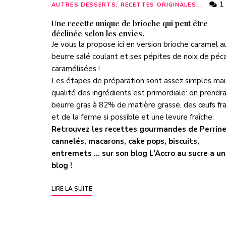
1
AUTRES DESSERTS, RECETTES ORIGINALES...
Une recette unique de brioche qui peut être
déclinée selon les envies.
Je vous la propose ici en version brioche caramel a
beurre salé coulant et ses pépites de noix de péc
caramélisées !
Les étapes de préparation sont assez simples mai
qualité des ingrédients est primordiale: on prendr
beurre gras à 82% de matière grasse, des œufs fra
et de la ferme si possible et une levure fraîche.
Retrouvez les recettes gourmandes de Perrine
cannelés, macarons, cake pops, biscuits,
entremets … sur son blog
L’Accro au sucre a un
blog
!
LIRE LA SUITE