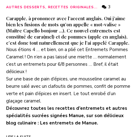
3
AUTRES DESSERTS, RECETTES ORIGINALES...
Carapple, à prononcer avec l’accent anglais. Oui j’aime
bien les fusions de mots qu’on appelle « mot-valise »
(Maître Capello bonjour …). Ce nouvel entremets est
constitué de cara(mel) et de pommes (apple en anglais),
c’est donc tout naturellement que je l’ai appelé Carapple.
Nous étions 4 … et bien, on a plié cet Entremets Pommes
Caramel ! On n’en a pas laissé une miette … normalement
c’est un entremets pour 6/8 personnes … Bref, il était
délicieux !
Sur une base de pain d’épices, une mousseline caramel au
beurre salé avec un clafoutis de pommes, confit de pomme
verte et pain d’épices en insert. Le tout enrobé d’un
glaçage caramel.
Découvrez toutes les recettes d’entremets et autres
spécialités sucrées signées Manue, sur son délicieux
blog culinaire :
Les entremets de Manue
.