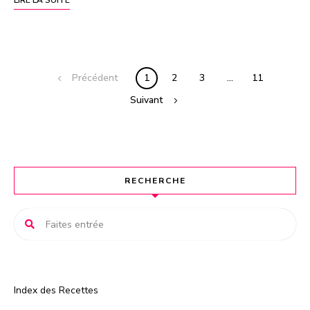
LIRE LA SUITE
Précédent
1
2
3
…
11
Suivant
RECHERCHE
Index des Recettes