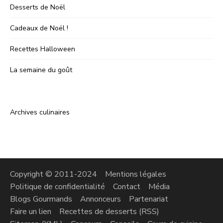
Desserts de Noël
Cadeaux de Noël !
Recettes Halloween
La semaine du goût
Archives culinaires
Copyright © 2011-2024
Mentions légales
Politique de confidentialité
Contact
Média
Blogs Gourmands
Annonceurs
Partenariat
Faire un lien
Recettes de desserts (RSS)