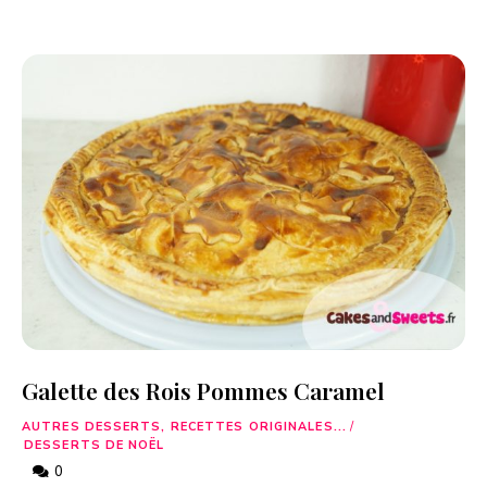
Galette des Rois Pommes Caramel
AUTRES DESSERTS, RECETTES ORIGINALES...
/
DESSERTS DE NOËL
0