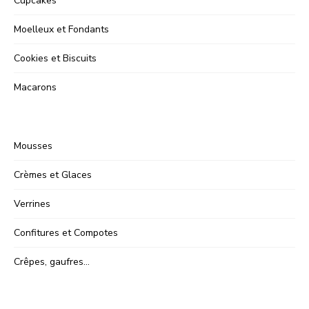
Cupcakes
Moelleux et Fondants
Cookies et Biscuits
Macarons
Mousses
Crèmes et Glaces
Verrines
Confitures et Compotes
Crêpes, gaufres…