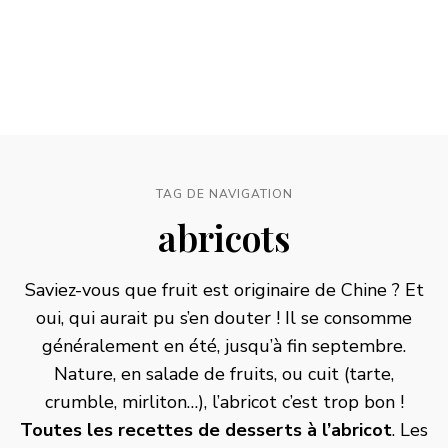
TAG DE NAVIGATION
abricots
Saviez-vous que fruit est originaire de Chine ? Et
oui, qui aurait pu s’en douter ! Il se consomme
généralement en été, jusqu’à fin septembre.
Nature, en
salade de fruits
, ou cuit (tarte,
crumble, mirliton…), l’abricot c’est trop bon !
Toutes les recettes de desserts à l’abricot
. Les