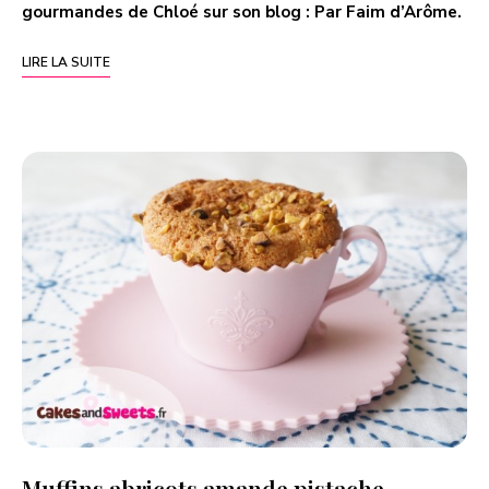
gourmandes de Chloé sur son blog :
Par Faim d’Arôme
.
LIRE LA SUITE
Muffins abricots amande pistache