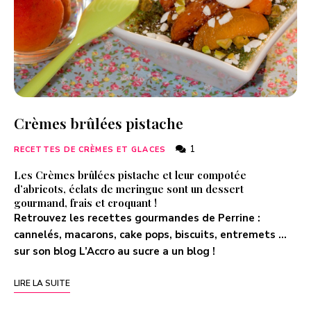
Crèmes brûlées pistache
1
RECETTES DE CRÈMES ET GLACES
Les Crèmes brûlées pistache et leur compotée
d’abricots, éclats de meringue sont un dessert
gourmand, frais et croquant !
Retrouvez les recettes gourmandes de Perrine :
cannelés, macarons, cake pops, biscuits, entremets …
sur son blog
L’Accro au sucre a un blog
!
LIRE LA SUITE