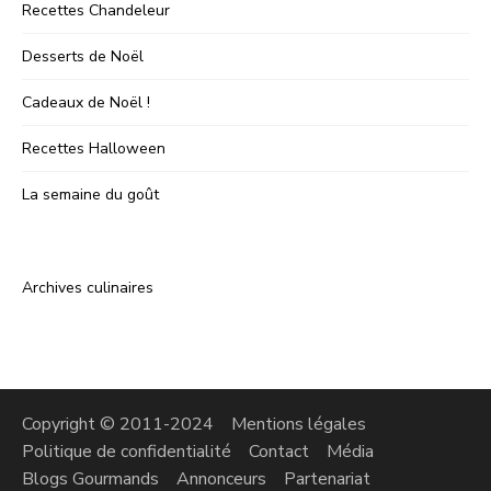
Recettes Chandeleur
Desserts de Noël
Cadeaux de Noël !
Recettes Halloween
La semaine du goût
Archives culinaires
Copyright © 2011-2024
Mentions légales
Politique de confidentialité
Contact
Média
Blogs Gourmands
Annonceurs
Partenariat