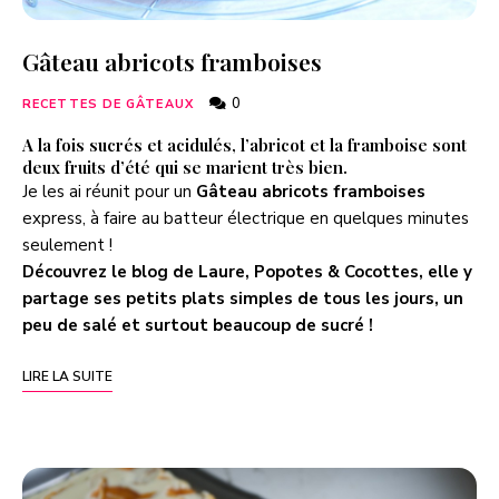
Gâteau abricots framboises
0
RECETTES DE GÂTEAUX
A la fois sucrés et acidulés, l’abricot et la framboise sont
deux fruits d’été qui se marient très bien.
Je les ai réunit pour un
Gâteau abricots framboises
express, à faire au batteur électrique en quelques minutes
seulement !
Découvrez le blog de Laure,
Popotes & Cocottes
, elle y
partage ses petits plats simples de tous les jours, un
peu de salé et surtout beaucoup de sucré !
LIRE LA SUITE