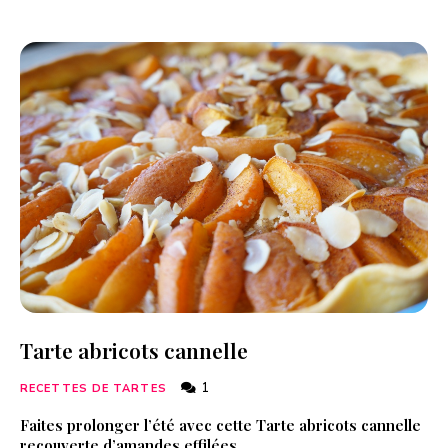
Tarte abricots cannelle
1
RECETTES DE TARTES
Faites prolonger l’été avec cette Tarte abricots cannelle
recouverte d’amandes effilées.