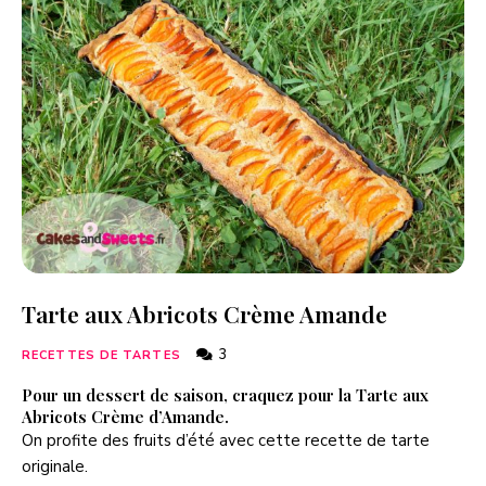
Tarte aux Abricots Crème Amande
3
RECETTES DE TARTES
Pour un dessert de saison, craquez pour la Tarte aux
Abricots Crème d’Amande.
On profite des fruits d’été avec cette recette de tarte
originale.