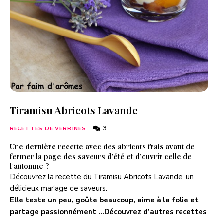
Tiramisu Abricots Lavande
3
RECETTES DE VERRINES
Une dernière recette avec des abricots frais avant de
fermer la page des saveurs d’été et d’ouvrir celle de
l’automne ?
Découvrez la recette du Tiramisu Abricots Lavande, un
délicieux mariage de saveurs.
Elle teste un peu, goûte beaucoup, aime à la folie et
partage passionnément …Découvrez d’autres recettes