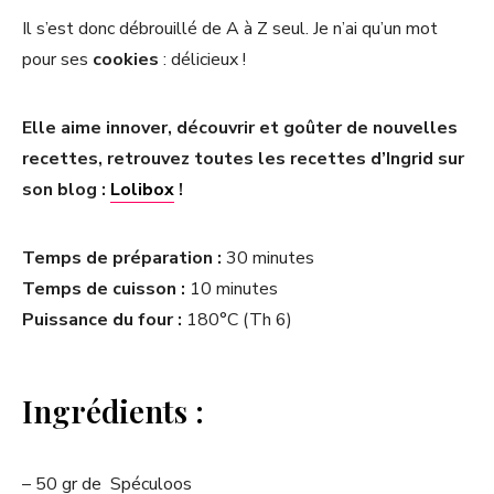
Il s’est donc débrouillé de A à Z seul. Je n’ai qu’un mot
pour ses
cookies
: délicieux !
Elle aime innover, découvrir et goûter de nouvelles
recettes, retrouvez toutes les recettes d’Ingrid sur
son blog :
Lolibox
!
Temps de préparation :
30 minutes
Temps de cuisson :
10 minutes
Puissance du four :
180°C (Th 6)
Ingrédients :
– 50 gr de Spéculoos