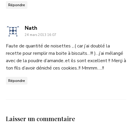
Répondre
dit
Nath
24 mars 2013 16:07
:
Faute de quantité de noisettes ,..( car j’ai doublé la
recette pour remplir ma boite à biscuits…!!! )…j’ai mélangé
avec de la poudre d’amande..et ils sont excellent !! Merçi à
ton fils d’avoir déniché ces cookies..!! Mmmm…..!!
Répondre
Laisser un commentaire