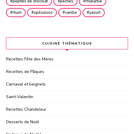
pépites de chocolat
pêches
rhubarbe
rhum
spéculoos
vanille
yaourt
CUISINE THÉMATIQUE
Recettes Fête des Mères
Recettes de Pâques
Carnaval et beignets
Saint-Valentin
Recettes Chandeleur
Desserts de Noël