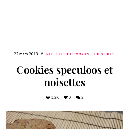
22 mars 2013
RECETTES DE COOKIES ET BISCUITS
Cookies speculoos et
noisettes
1.2K
0
2