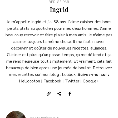
RÉDIGÉ PAR
Ingrid
Je m'appelle Ingrid et j'ai 38 ans. J'aime cuisiner des bons
petits plats au quotidien pour mes deux hommes. J'aime
beaucoup recevoir et faire plaisir à mes amis. Je n'aime pas
cuisiner toujours la même chose. Il me faut innover,
découvrir et goûter de nouvelles recettes, alliances.
Cuisiner est plus qu'un passe-temps, ça me détend et ça
me rend heureuse tout simplement. Et vraiment, cela fait
beaucoup de bien après une journée de boulot. Retrouvez
mes recettes sur mon blog :
Lolibox
.
Suivez-moi sur :
Hellocoton
|
Facebook
|
Twitter
|
Google+