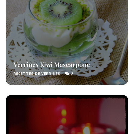
Verrines Kiwi Mascarpone
0
RECETTES DE VERRINES