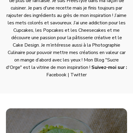
de plus de fantaisie. Je suis Freestyle dans ma façon de
cuisiner. Je pars d'une recette mais je finis toujours par
rajouter des ingrédients au grès de mon inspiration ! J’aime
les mets colorés et savoureux. J’ai une addiction pour les
Cupcakes, les Popcakes et les Cheesecakes et me
découvre une passion pour la pâtisserie créative et le
Cake Design. Je m’intéresse aussi à la Photographie
Culinaire pour pouvoir mettre mes créations en valeur car
on mange d’abord avec les yeux ! Mon Blog "
Sucre
d'Orge
" est la vitrine de mon inspiration !
Suivez-moi sur :
Facebook
|
Twitter