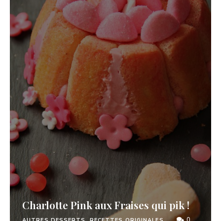
Charlotte Pink aux Fraises qui pik !
0
AUTRES DESSERTS, RECETTES ORIGINALES...