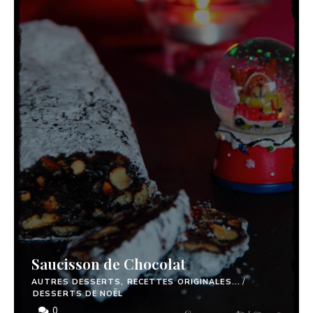
Saucisson de Chocolat
AUTRES DESSERTS, RECETTES ORIGINALES...
/
DESSERTS DE NOËL
0