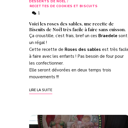
DESSERTS DE NOËL
/
RECETTES DE COOKIES ET BISCUITS
1
Voici les roses des sables, une recette de
Biscuits de Noël très facile à faire sans cuisson.
Ça croustille, c’est frais, bref un ces
Braedele
sont
un régal !
Cette recette de
Roses des sables
est très facil
à faire avec les enfants ! Pas besoin de four pour
les confectionner.
Elle seront dévorées en deux temps trois
mouvements !!!
LIRE LA SUITE