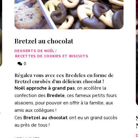
Bretzel au chocolat
DESSERTS DE NOËL
/
RECETTES DE COOKIES ET BISCUITS
0
Régalez vous avec ces
Bredeles
en forme de
Bretzel enrobés d’un délicieux chocolat !
Noël approche à grand pas
, on accélère la
confection des
Bredele
, ces fameux petits fours
alsaciens, pour pouvoir en offrir à la famille, aux
amis aux collègues !
r
Ces
Bretzel au chocolat
ont eu un grand succès
au près de tous !