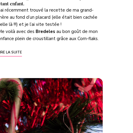
tant enfant.
’ai récemment trouvé la recette de ma grand-
ère au fond d’un placard (elle était bien cachée
elle là !!!) et je l’ai vite testée !
Me voilà avec des
Bredeles
au bon goût de mon
nfance plein de croustillant grâce aux Corn-flaks.
IRE LA SUITE