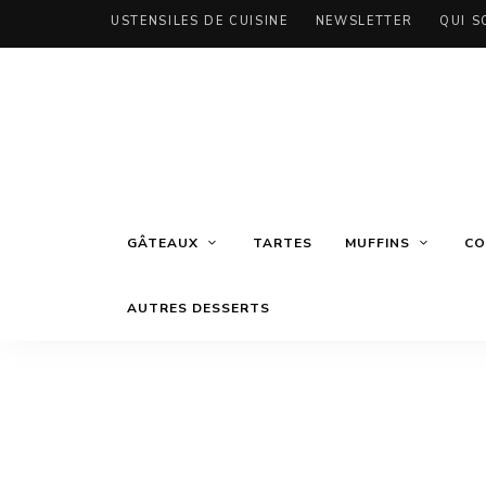
USTENSILES DE CUISINE
NEWSLETTER
QUI S
GÂTEAUX
TARTES
MUFFINS
CO
AUTRES DESSERTS