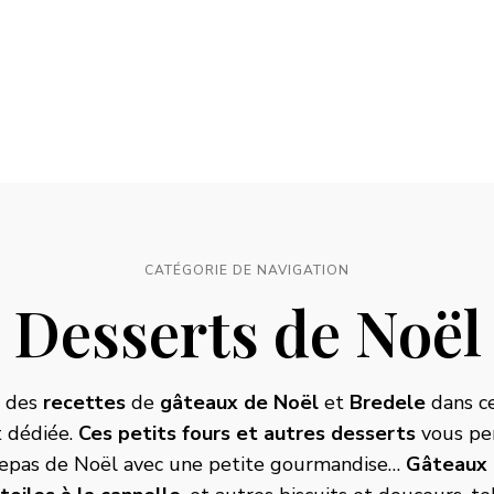
CATÉGORIE DE NAVIGATION
Desserts de Noël
i des
recettes
de
gâteaux de Noël
et
Bredele
dans ce
 dédiée.
Ces petits fours et autres desserts
vous pe
repas de Noël avec une petite gourmandise…
Gâteaux r