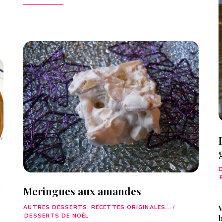
Meringues aux amandes
V
AUTRES DESSERTS, RECETTES ORIGINALES...
/
DESSERTS DE NOËL