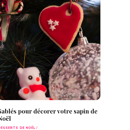
Sablés pour décorer votre sapin de
Noël
DESSERTS DE NOËL
/