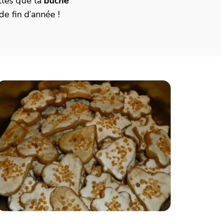
elles que la
bûche
de fin d’année !