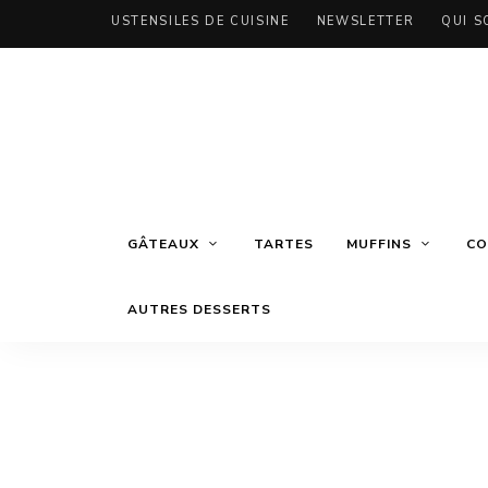
USTENSILES DE CUISINE
NEWSLETTER
QUI S
GÂTEAUX
TARTES
MUFFINS
CO
AUTRES DESSERTS