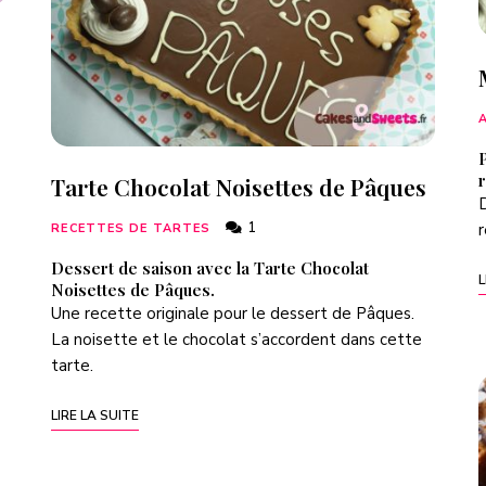
P
Tarte Chocolat Noisettes de Pâques
D
1
r
RECETTES DE TARTES
Dessert de saison avec la Tarte Chocolat
L
Noisettes de Pâques.
Une recette originale pour le dessert de Pâques.
La noisette et le chocolat s’accordent dans cette
tarte.
LIRE LA SUITE