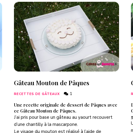
Gâteau Mouton de Pâques
1
RECETTES DE GÂTEAUX
Une recette originale de dessert de Pâques avec
ce Gâteau Mouton de Pâques.
C
g
J’ai pris pour base un gâteau au yaourt recouvert
U
d’une chantilly à la mascarpone.
m
Le visage du mouton est réalisé à l’aide de