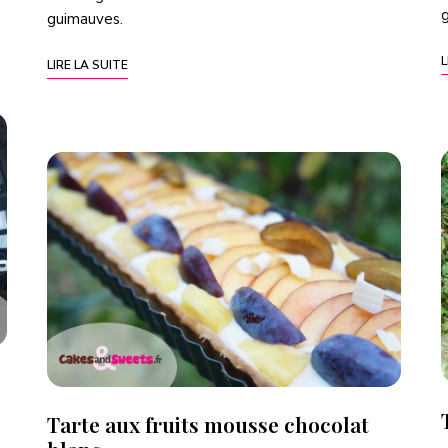
guimauves
.
L
LIRE LA SUITE
Tarte aux fruits mousse chocolat