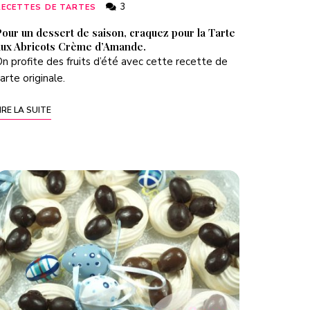
3
RECETTES DE TARTES
our un dessert de saison, craquez pour la Tarte
aux Abricots Crème d’Amande.
n profite des fruits d’été avec cette recette de
arte originale.
IRE LA SUITE