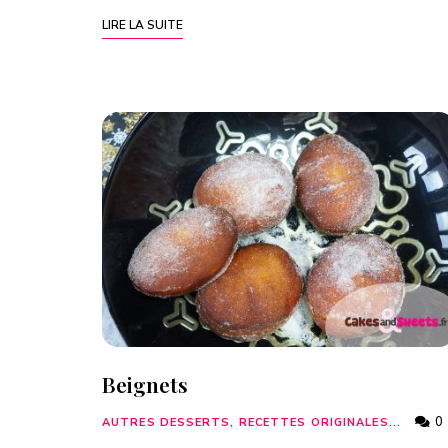
LIRE LA SUITE
Beignets
0
AUTRES DESSERTS, RECETTES ORIGINALES...