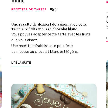
blanc
1
RECETTES DE TARTES
P
O
Une recette de dessert de saison avec cette
t
Tarte aux fruits mousse chocolat blanc.
Vous pouvez adapter cette tarte avec les fruits
L
que vous aimez.
Une recette rafraîchissante pour l’été.
La mousse au chocolat blanc est légère.
LIRE LA SUITE