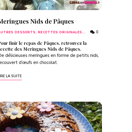
Meringues Nids de Pâques
0
AUTRES DESSERTS, RECETTES ORIGINALES...
our finir le repas de Pâques, retrouvez la
recette des Meringues Nids de Pâques.
e délicieuses meringues en forme de petits nids,
ecouvert d’œufs en chocolat.
IRE LA SUITE