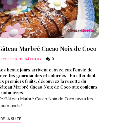
Gâteau Marbré Cacao Noix de Coco
0
RECETTES DE GÂTEAUX
es beaux jours arrivent et avec eux l’envie de
recettes gourmandes et colorées ! En attendant
es premiers fruits, découvrez la recette du
Gâteau Marbré Cacao Noix de Coco aux couleurs
rintanières.
e Gâteau Marbré Cacao Noix de Coco ravira les
gourmands !
IRE LA SUITE