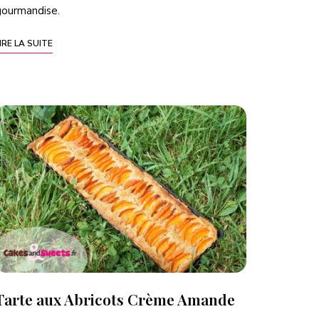
gourmandise.
IRE LA SUITE
Tarte aux Abricots Crème Amande