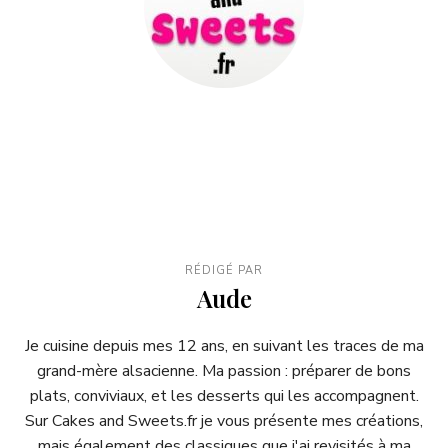
RÉDIGÉ PAR
Aude
Je cuisine depuis mes 12 ans, en suivant les traces de ma
grand-mère alsacienne. Ma passion : préparer de bons
plats, conviviaux, et les desserts qui les accompagnent.
Sur Cakes and Sweets.fr je vous présente mes créations,
mais également des classiques que j'ai revisités à ma