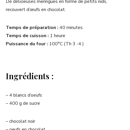
De délicieuses meringues en forme de petits nids,
recouvert d’œufs en chocolat.
Temps de préparation :
40 minutes
Temps de cuisson :
1 heure
Puissance du four :
100°C (Th 3 -4 )
Ingrédients :
– 4 blancs d’oeufs
– 400 g de sucre
– chocolat noir
– oeufs en chocolat