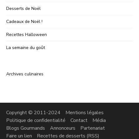
Desserts de Noël
Cadeaux de Noël !
Recettes Halloween
La semaine du goût
Archives culinaires
Copyright © 2011-2024
Mentions légales
Politique de confidentialité
Contact
Média
Blogs Gourmands
Annonceurs
Partenariat
Faire un lien
Recettes de desserts (RSS)