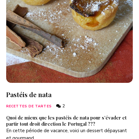
Pastéis de nata
2
RECETTES DE TARTES
Quoi de mieux que les pastéis de nata pour s’évader et
partir tout droit direction le Portugal ???
En cette période de vacance, voici un dessert dépaysant
et gourmand.