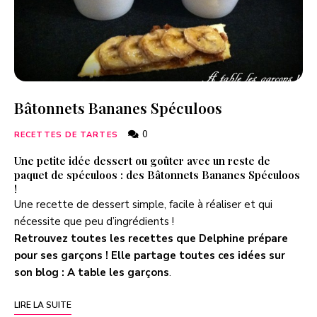
Bâtonnets Bananes Spéculoos
0
RECETTES DE TARTES
Une petite idée dessert ou goûter avec un reste de
paquet de spéculoos : des Bâtonnets Bananes Spéculoos
!
Une recette de dessert simple, facile à réaliser et qui
nécessite que peu d’ingrédients !
Retrouvez toutes les recettes que Delphine prépare
pour ses garçons ! Elle partage toutes ces idées sur
son blog :
A table les garçons
.
LIRE LA SUITE