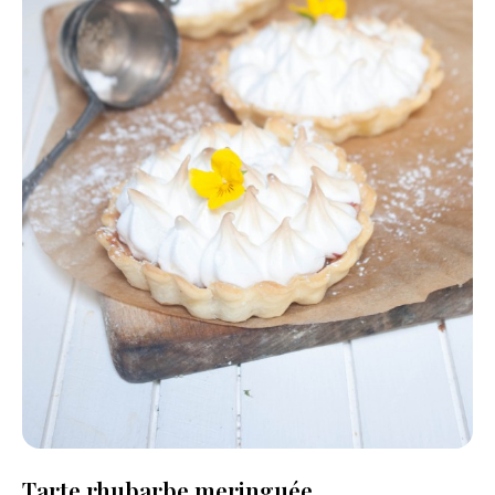
Tarte rhubarbe meringuée