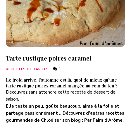
Tarte rustique poires caramel
1
RECETTES DE TARTES
Le froid arrive, l’automne est là, quoi de mieux qu’une
tarte rustique poires caramel mangée au coin du feu ?
Découvrez sans attendre cette recette de dessert de
saison.
Elle teste un peu, goûte beaucoup, aime à la folie et
partage passionnément …Découvrez d’autres recettes
gourmandes de Chloé sur son blog :
Par Faim d’Arôme
.