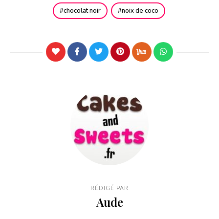
chocolat noir
noix de coco
RÉDIGÉ PAR
Aude