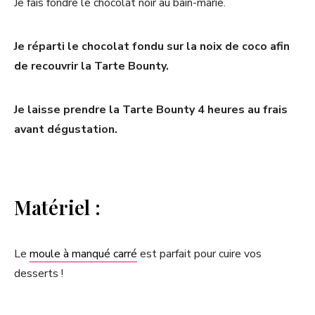
Je fais fondre le chocolat noir au bain-marie.
Je réparti le chocolat fondu sur la noix de coco afin
de recouvrir la Tarte Bounty.
Je laisse prendre la Tarte Bounty 4 heures au frais
avant dégustation.
Matériel :
Le
moule à manqué carré
est parfait pour cuire vos
desserts !