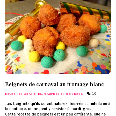
Beignets de carnaval au fromage blanc
10
RECETTES DE CRÊPES, GAUFRES ET BEIGNETS
Les beignets qu’ils soient natures, fourrés au nutella ou à
la confiture, on ne peut y resister à mardi-gras.
Cette recette de beignets est un peu différente, elle ne