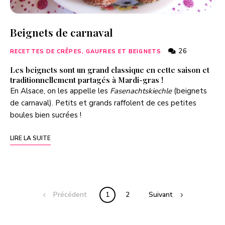
Beignets de carnaval
26
RECETTES DE CRÊPES, GAUFRES ET BEIGNETS
Les beignets sont un grand classique en cette saison et
traditionnellement partagés à Mardi-gras !
En Alsace, on les appelle les
Fasenachtskiechle
(beignets
de carnaval). Petits et grands raffolent de ces petites
boules bien sucrées !
LIRE LA SUITE
Précédent
1
2
Suivant