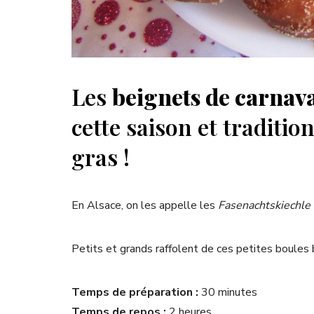
Les
beignets de carnav
cette saison et traditi
gras !
En Alsace, on les appelle les
Fasenachtskiechle
Petits et grands raffolent de ces petites boules 
Temps de préparation :
30 minutes
Temps de repos :
2 heures