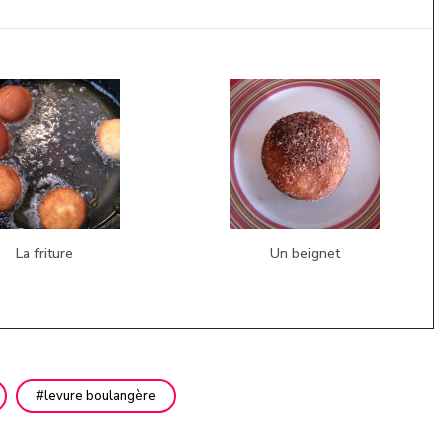
La friture
Un beignet
levure boulangère