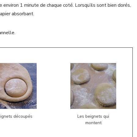
de environ 1 minute de chaque coté. Lorsqu’ils sont bien dorés,
papier absorbant.
annelle.
ignets découpés
Les beignets qui
montent