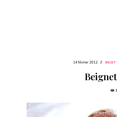
14 février 2012
RECET
Beignet
3