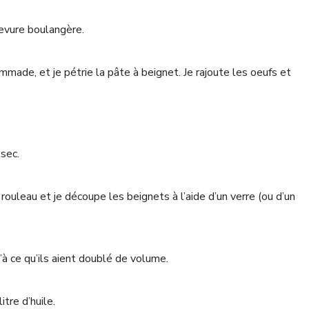
 levure boulangère.
ommade, et je pétrie la pâte à beignet. Je rajoute les oeufs et
 sec.
rouleau et je découpe les beignets à l’aide d’un verre (ou d’un
’à ce qu’ils aient doublé de volume.
itre d’huile.