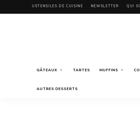
USTENSILES DE CUISINE
NEWSLETTER
QUI S
GÂTEAUX
TARTES
MUFFINS
CO
AUTRES DESSERTS