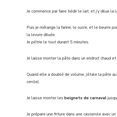
Je commence par faire tiédir le lait, et j’y dilue la
Puis je mélange la farine, le sucre, et le beurre p
la levure diluée.
Je pétrie le tout durant 5 minutes.
Je laisse monter la pâte dans un endroit chaud et
Quand elle a doublé de volume, j’étale la pâte au 
cercle).
Je laisse monter les
beignets de carnaval
jusqu
Je prépare une friture dans une casserole avec un l