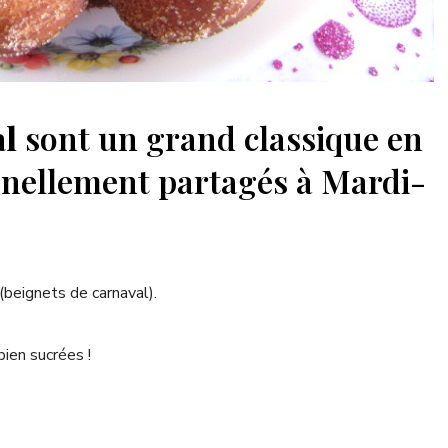
al
sont un grand classique en
onnellement partagés à Mardi-
(beignets de carnaval).
bien sucrées !