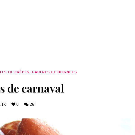
TES DE CRÊPES, GAUFRES ET BEIGNETS
s de carnaval
.1K
0
26