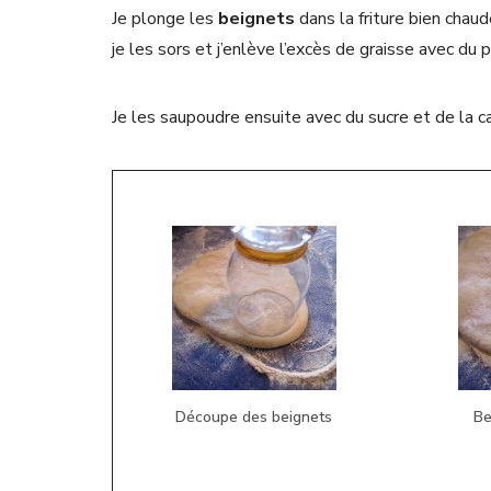
Je plonge les
beignets
dans la friture bien chau
je les sors et j’enlève l’excès de graisse avec du 
Je les saupoudre ensuite avec du sucre et de la c
Découpe des beignets
Be