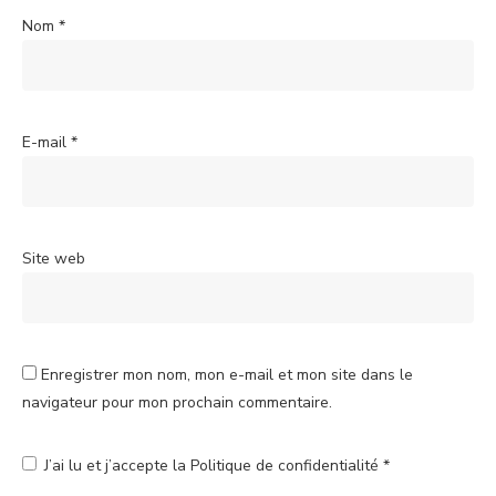
Nom
*
E-mail
*
Site web
Enregistrer mon nom, mon e-mail et mon site dans le
navigateur pour mon prochain commentaire.
J’ai lu et j’accepte la
Politique de confidentialité
*