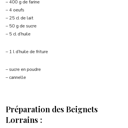
– 400 g de farine
– 4 oeufs
– 25 cl de lait
– 50 g de sucre
– 5 cl d’huile
– 1 l d’huile de friture
– sucre en poudre
– cannelle
Préparation des Beignets
Lorrains :