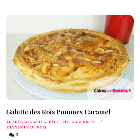
Galette des Rois Pommes Caramel
AUTRES DESSERTS, RECETTES ORIGINALES...
/
DESSERTS DE NOËL
0