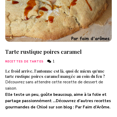
Tarte rustique poires caramel
1
RECETTES DE TARTES
Le froid arrive, l’automne est là, quoi de mieux qu’une
tarte rustique poires caramel mangée au coin du feu ?
Découvrez sans attendre cette recette de dessert de
saison.
Elle teste un peu, goûte beaucoup, aime à la folie et
partage passionnément …Découvrez d’autres recettes
gourmandes de Chloé sur son blog :
Par Faim d’Arôme
.