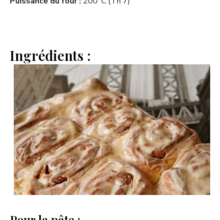
Puissance du four :
200°C (Th 7)
Ingrédients :
Pour la pâte :