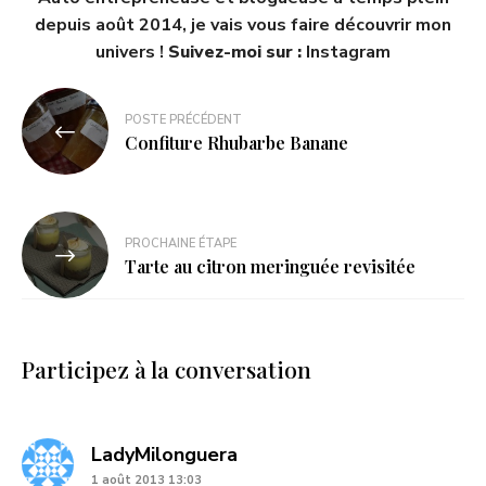
depuis août 2014, je vais vous faire découvrir mon
univers !
Suivez-moi sur :
Instagram
POSTE PRÉCÉDENT
Confiture Rhubarbe Banane
PROCHAINE ÉTAPE
Tarte au citron meringuée revisitée
Participez à la conversation
dit
LadyMilonguera
1 août 2013 13:03