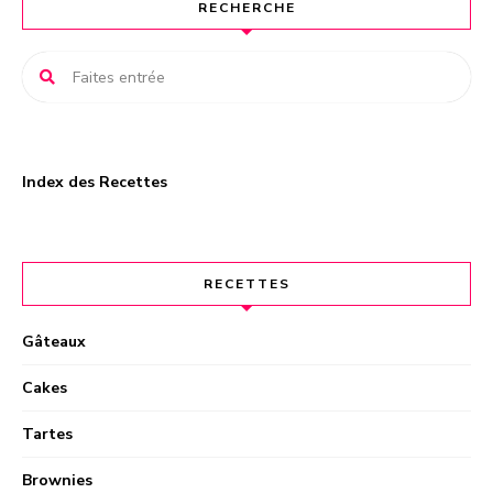
RECHERCHE
i
v
e
:
Index des Recettes
RECETTES
Gâteaux
Cakes
Tartes
Brownies