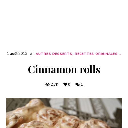
1 août 2013
AUTRES DESSERTS, RECETTES ORIGINALES...
Cinnamon rolls
2.7K
0
1