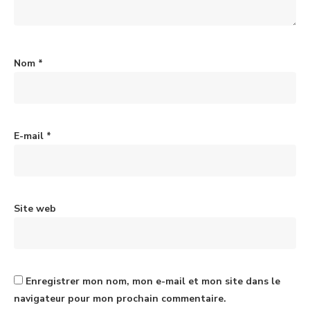
Nom
*
E-mail
*
Site web
Enregistrer mon nom, mon e-mail et mon site dans le
navigateur pour mon prochain commentaire.