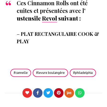
Ces Cinnamon Rolls ont été
cuites et présentées avec l’
ustensile
Revol
suivant :
–
PLAT RECTANGULAIRE COOK &
PLAY
cannelle
levure boulangère
philadelphia