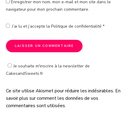
Enregistrer mon nom, mon e-mail et mon site dans le
navigateur pour mon prochain commentaire.
J’ai lu et j’accepte la
Politique de confidentialité
*
Je souhaite m'inscrire à la newsletter de
CakesandSweets.fr
Ce site utilise Akismet pour réduire les indésirables.
En
A
savoir plus sur comment les données de vos
l
commentaires sont utilisées
.
t
e
r
n