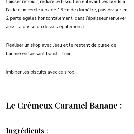
Laisser refroidir, réduire le biscuit en enlevant les bords à
l’aide d’un cercle inox de 16cm de diamètre, puis diviser en
2 parts égales horizontalement, dans l’épaisseur (enlever
aussi la bosse du dessus également).
Réaliser un sirop avec l’eau et le restant de purée de
banane en laissant bouillir 1min.
Imbiber les biscuits avec ce sirop.
Le Crémeux Caramel Banane :
Ingrédients :