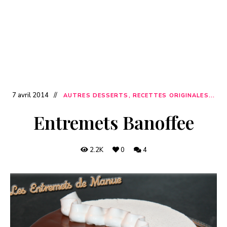
7 avril 2014
AUTRES DESSERTS, RECETTES ORIGINALES...
Entremets Banoffee
2.2K
0
4