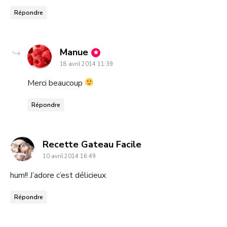
Répondre
dit
Manue
18 avril 2014 11:39
:
Merci beaucoup
Répondre
dit
Recette Gateau Facile
10 avril 2014 16:49
:
hum!! J’adore c’est délicieux
Répondre