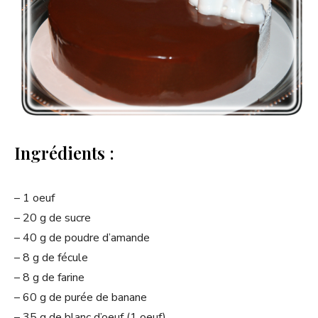
Ingrédients :
– 1 oeuf
– 20 g de sucre
– 40 g de poudre d’amande
– 8 g de fécule
– 8 g de farine
– 60 g de purée de banane
– 35 g de blanc d’oeuf (1 oeuf)