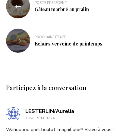
POSTE PRÉCÉDENT
Gâteau marbré au pralin
PROCHAINE ÉTAPE
Eclairs verveine de printemps
Participez à la conversation
dit
LESTERLIN/Aurelia
7 avril 2014 09:24
:
Wahooooo quel boulot, magnifique!!! Bravo à vous !