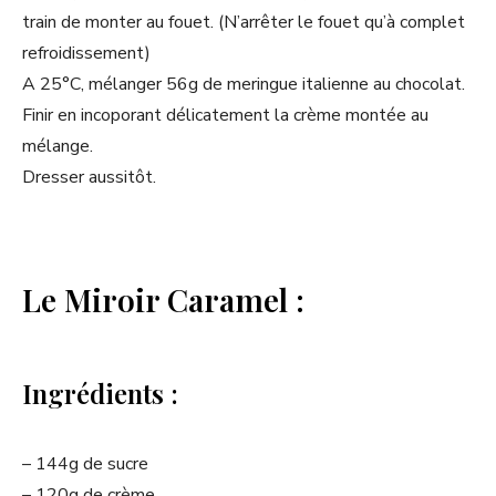
train de monter au fouet. (N’arrêter le fouet qu’à complet
refroidissement)
A 25°C, mélanger 56g de meringue italienne au chocolat.
Finir en incoporant délicatement la crème montée au
mélange.
Dresser aussitôt.
Le Miroir Caramel :
Ingrédients :
– 144g de sucre
– 120g de crème