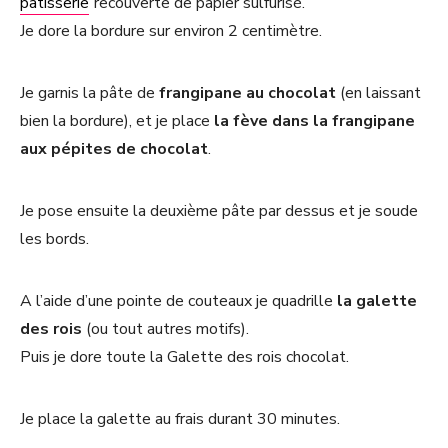
pâtisserie
recouverte de papier sulfurisé.
Je dore la bordure sur environ 2 centimètre.
Je garnis la pâte de
frangipane au chocolat
(en laissant
bien la bordure), et je place
la fève dans la frangipane
aux pépites de chocolat
.
Je pose ensuite la deuxième pâte par dessus et je soude
les bords.
A l’aide d’une pointe de couteaux je quadrille
la galette
des rois
(ou tout autres motifs).
Puis je dore toute la Galette des rois chocolat.
Je place la galette au frais durant 30 minutes.