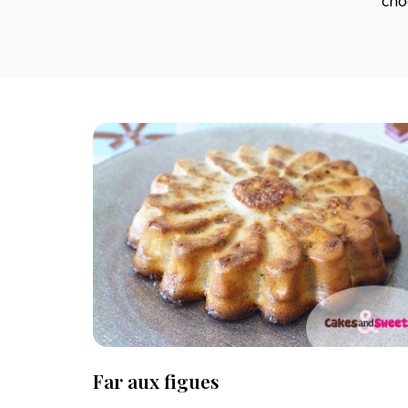
cho
Far aux figues