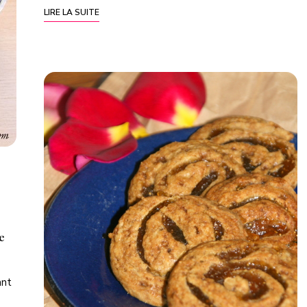
LIRE LA SUITE
e
ant