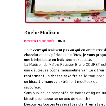
Bûche Madison
0
DESSERTS DE NOËL
Pour ceux qui n’aiment pas ou qui en ont marre 
chocolat en ces périodes de fêtes, je vous prop
une bûche toute en fraîcheur et subtilité.
La Madison du Maître Pâtissier Bruno COURET es
une
délicieuse bûche mousseline vanille citron
renfermant un cheese cake fraise
, le tout posé 
un
biscuit amandes
extrêment moelleux et
savoureux.
Sans oublier une compotée de fraises et figues sur
biscuit pour apporter un peu de « punch ».
Découvrez toutes les recettes d’entremets et