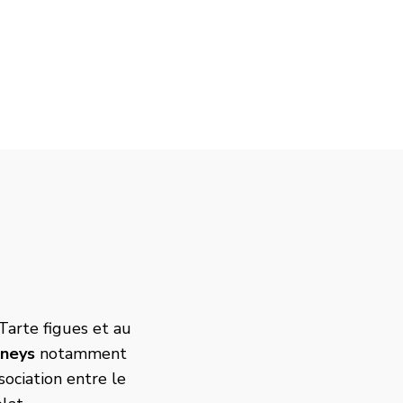
Tarte figues et au
tneys
notamment
ociation entre le