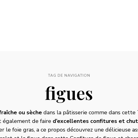
TAG DE NAVIGATION
figues
 fraîche ou sèche
dans la pâtisserie comme dans cette
t également de faire
d’excellentes confitures et chu
 le foie gras, a ce propos découvrez une délicieuse ass