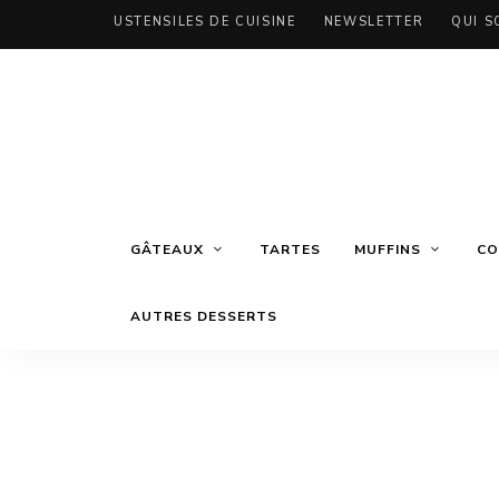
USTENSILES DE CUISINE
NEWSLETTER
QUI S
GÂTEAUX
TARTES
MUFFINS
CO
AUTRES DESSERTS