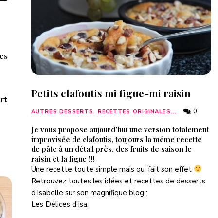
ues
Petits clafoutis mi figue-mi raisin
ert
0
AUTRES DESSERTS, RECETTES ORIGINALES...
Je vous propose aujourd’hui une version totalement
improvisée de clafoutis, toujours la même recette
de pâte à un détail près, des fruits de saison le
raisin et la figue !!!
Une recette toute simple mais qui fait son effet
Retrouvez toutes les idées et recettes de desserts
d’Isabelle sur son magnifique blog :
Les Délices d’Isa
.