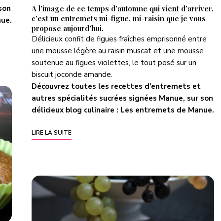
A l’image de ce temps d’automne qui vient d’arriver,
son
c’est un entremets mi-figue, mi-raisin que je vous
nue
.
propose aujourd’hui.
Délicieux confit de figues fraîches emprisonné entre
une mousse légère au raisin muscat et une mousse
soutenue au figues violettes, le tout posé sur un
biscuit joconde amande.
Découvrez toutes les recettes d’entremets et
autres spécialités sucrées signées Manue, sur son
délicieux blog culinaire :
Les entremets de Manue
.
LIRE LA SUITE