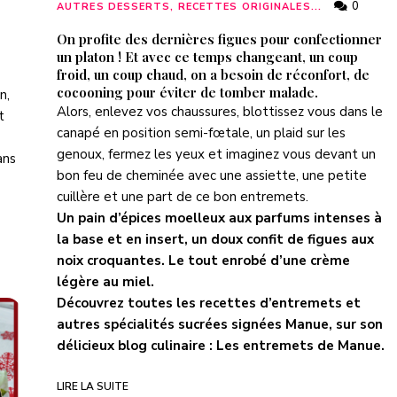
0
AUTRES DESSERTS, RECETTES ORIGINALES...
On profite des dernières figues pour confectionner
un platon ! Et avec ce temps changeant, un coup
froid, un coup chaud, on a besoin de réconfort, de
cocooning pour éviter de tomber malade.
on
,
Alors, enlevez vos chaussures, blottissez vous dans le
t
canapé en position semi-fœtale, un plaid sur les
genoux, fermez les yeux et imaginez vous devant un
ans
bon feu de cheminée avec une assiette, une petite
cuillère et une part de ce bon entremets.
Un pain d’épices moelleux aux parfums intenses à
la base et en insert, un doux confit de figues aux
noix croquantes. Le tout enrobé d’une crème
légère au miel.
Découvrez toutes les recettes d’entremets et
autres spécialités sucrées signées Manue, sur son
délicieux blog culinaire :
Les entremets de Manue
.
LIRE LA SUITE