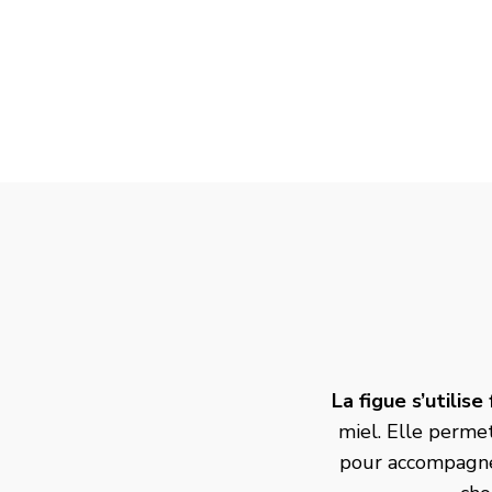
La figue s’utilise
miel
. Elle perme
pour accompagner