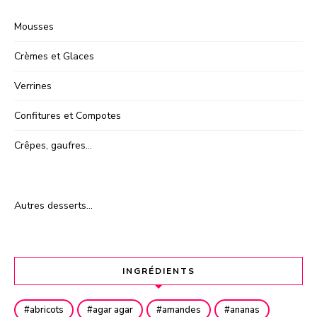
Mousses
Crèmes et Glaces
Verrines
Confitures et Compotes
Crêpes, gaufres…
Autres desserts…
INGRÉDIENTS
abricots
agar agar
amandes
ananas