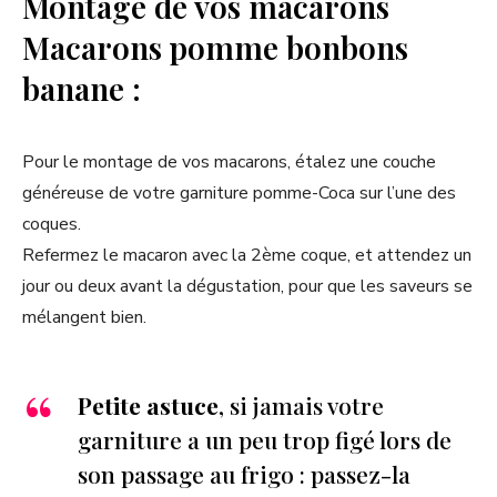
Montage de vos macarons
Macarons pomme bonbons
banane :
Pour le montage de vos macarons, étalez une couche
généreuse de votre garniture pomme-Coca sur l’une des
coques.
Refermez le macaron avec la 2ème coque, et attendez un
jour ou deux avant la dégustation, pour que les saveurs se
mélangent bien.
Petite astuce
, si jamais votre
garniture a un peu trop figé lors de
son passage au frigo : passez-la