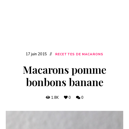
17 juin 2015
RECETTES DE MACARONS
Macarons pomme
bonbons banane
1.8K
0
0