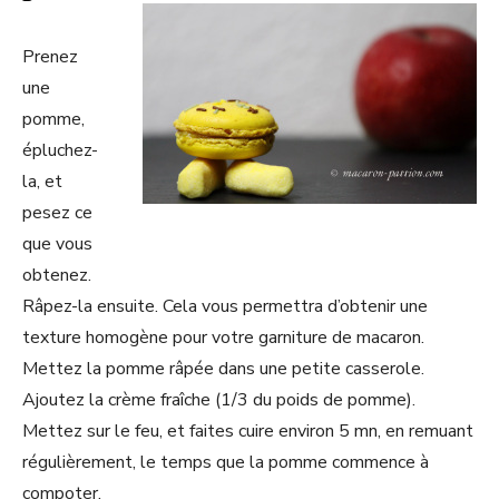
Prenez
une
pomme,
épluchez-
la, et
pesez ce
que vous
obtenez.
Râpez-la ensuite. Cela vous permettra d’obtenir une
texture homogène pour votre garniture de macaron.
Mettez la pomme râpée dans une petite casserole.
Ajoutez la crème fraîche (1/3 du poids de pomme).
Mettez sur le feu, et faites cuire environ 5 mn, en remuant
régulièrement, le temps que la pomme commence à
compoter.