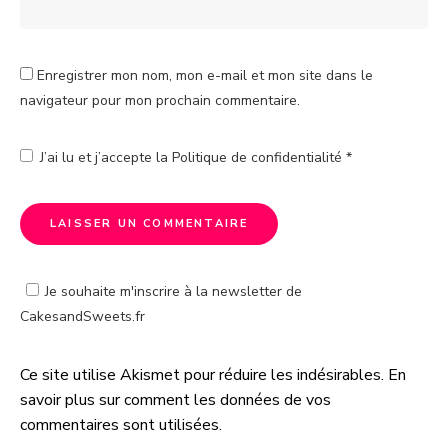
Enregistrer mon nom, mon e-mail et mon site dans le
navigateur pour mon prochain commentaire.
J’ai lu et j’accepte la
Politique de confidentialité
*
Je souhaite m'inscrire à la newsletter de
CakesandSweets.fr
Ce site utilise Akismet pour réduire les indésirables.
En
A
savoir plus sur comment les données de vos
l
commentaires sont utilisées
.
t