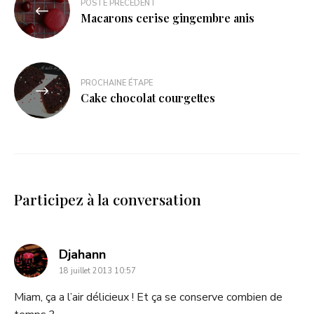
POSTE PRÉCÉDENT
Macarons cerise gingembre anis
PROCHAINE ÉTAPE
Cake chocolat courgettes
Participez à la conversation
dit
Djahann
18 juillet 2013 10:57
:
Miam, ça a l’air délicieux ! Et ça se conserve combien de