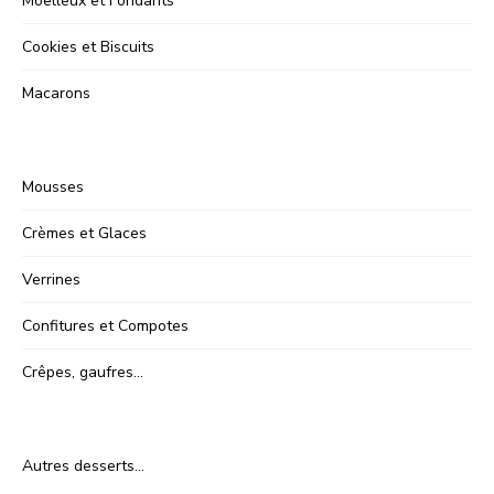
Moelleux et Fondants
Cookies et Biscuits
Macarons
Mousses
Crèmes et Glaces
Verrines
Confitures et Compotes
Crêpes, gaufres…
Autres desserts…