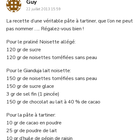
dit
Guy
22 juillet 2013 15:59
:
La recette d’une véritable pâte à tartiner, que l’on ne peut
pas nommer ….. Régalez-vous bien !
Pour le praliné Noisette allégé:
120 gr de sucre
120 gr de noisettes torréfiées sans peau
Pour le Gianduja lait noisette:
150 gr de noisettes torréfiées sans peau
150 gr de sucre glace
3 gr de sel fin (1 pincée)
150 gr de chocolat au lait à 40 % de cacao
Pour la pâte à tartiner:
10 gr de cacao en poudre
25 gr de poudre de lait
10 gr d’huile de pépin de raisin