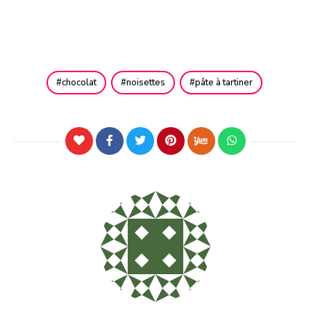
chocolat
noisettes
pâte à tartiner