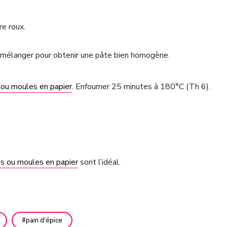
re roux.
 et mélanger pour obtenir une pâte bien homogène.
 ou moules en papier
. Enfourner 25 minutes à 180°C (Th 6).
es ou moules en papier
sont l’idéal.
pain d'épice