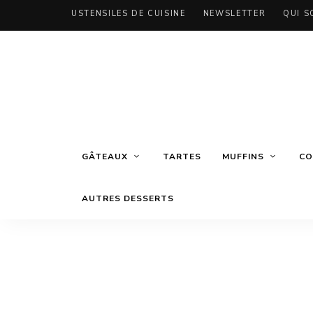
USTENSILES DE CUISINE
NEWSLETTER
QUI S
GÂTEAUX
TARTES
MUFFINS
CO
AUTRES DESSERTS