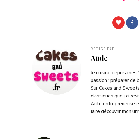
RÉDIGÉ PAR
Aude
Je cuisine depuis mes
passion : préparer de 
Sur Cakes and Sweets.
classiques que j'ai rev
Auto entrepreneuse et
faire découvrir mon uni