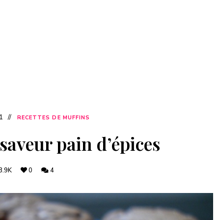
1
RECETTES DE MUFFINS
 saveur pain d’épices
3.9K
0
4