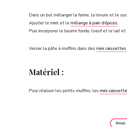
Dans un bol mélanger la farine, la levure et le suc
Ajouter le miel et le
mélange à pain d’épices
.
Puis incorporer le beurre fondu, l’oeuf et le lait
Verser la pâte à muffins dans des
mini caissettes
Matériel :
Pour réaliser les petits muffins, les
mini caissett
miel