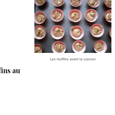
Les muffins avant la cuisson
fins au