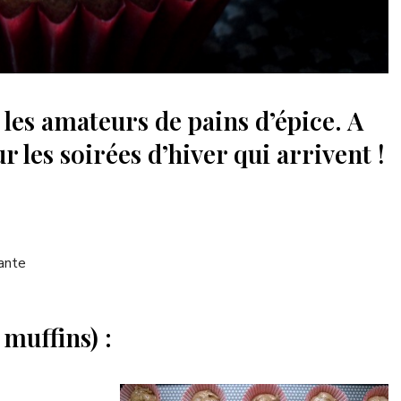
 les amateurs de pains d’épice. A
 les soirées d’hiver qui arrivent !
ante
 muffins) :