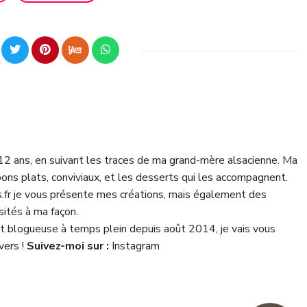
 12 ans, en suivant les traces de ma grand-mère alsacienne. Ma
bons plats, conviviaux, et les desserts qui les accompagnent.
fr je vous présente mes créations, mais également des
isités à ma façon.
 blogueuse à temps plein depuis août 2014, je vais vous
vers !
Suivez-moi sur :
Instagram