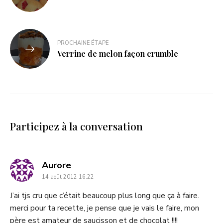
PROCHAINE ÉTAPE
Verrine de melon façon crumble
Participez à la conversation
dit
Aurore
14 août 2012 16:22
:
J’ai tjs cru que c’était beaucoup plus long que ça à faire.
merci pour ta recette, je pense que je vais le faire, mon
père est amateur de saucisson et de chocolat !!!!