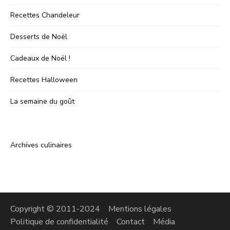
Recettes Chandeleur
Desserts de Noël
Cadeaux de Noël !
Recettes Halloween
La semaine du goût
Archives culinaires
Copyright © 2011-2024
Mentions légales
Politique de confidentialité
Contact
Média