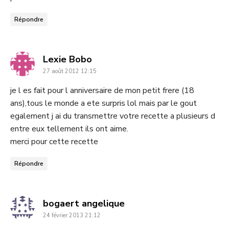
Répondre
dit
Lexie Bobo
27 août 2012 12:15
:
je l es fait pour l anniversaire de mon petit frere (18
ans),tous le monde a ete surpris lol mais par le gout
egalement j ai du transmettre votre recette a plusieurs d
entre eux tellement ils ont aime.
merci pour cette recette
Répondre
dit
bogaert angelique
24 février 2013 21:12
: