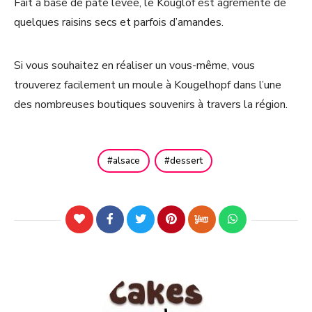
Fait à base de pâte levée, le Kouglof est agrémenté de
quelques raisins secs et parfois d’amandes.
Si vous souhaitez en réaliser un vous-même, vous
trouverez facilement un moule à Kougelhopf dans l’une
des nombreuses boutiques souvenirs à travers la région.
alsace
dessert