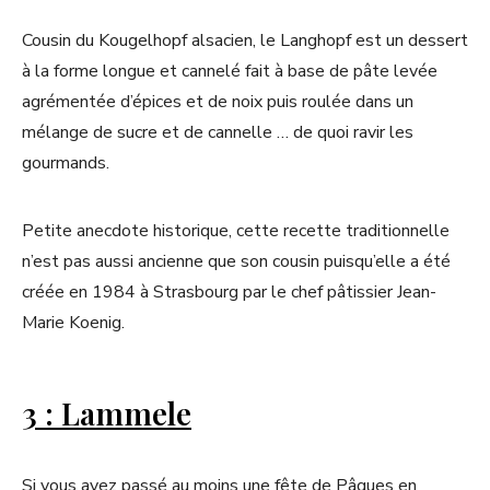
Cousin du Kougelhopf alsacien, le Langhopf est un dessert
à la forme longue et cannelé fait à base de pâte levée
agrémentée d’épices et de noix puis roulée dans un
mélange de sucre et de cannelle … de quoi ravir les
gourmands.
Petite anecdote historique, cette recette traditionnelle
n’est pas aussi ancienne que son cousin puisqu’elle a été
créée en 1984 à Strasbourg par le chef pâtissier Jean-
Marie Koenig.
3 : Lammele
Si vous avez passé au moins une fête de Pâques en