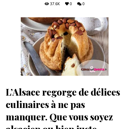
37.6K
0
0
L’Alsace regorge de délices
culinaires à ne pas
manquer. Que vous soyez
alsacien ou bien juste