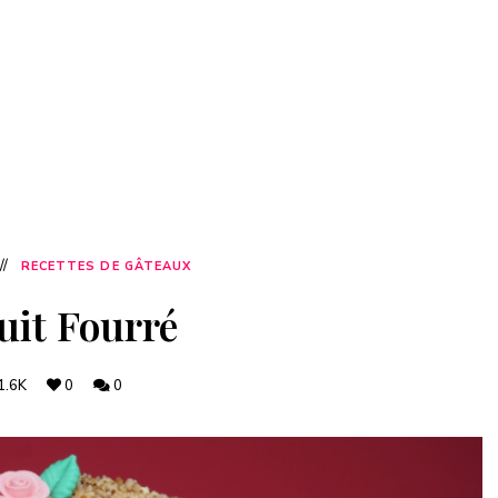
RECETTES DE GÂTEAUX
uit Fourré
1.6K
0
0