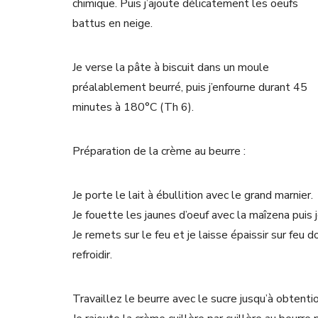
chimique. Puis j’ajoute délicatement les oeufs
battus en neige.
Je verse la pâte à biscuit dans un moule
préalablement beurré, puis j’enfourne durant 45
minutes à 180°C (Th 6).
Préparation de la crème au beurre :
Je porte le lait à ébullition avec le grand marnier.
Je fouette les jaunes d’oeuf avec la maîzena puis j
Je remets sur le feu et je laisse épaissir sur feu 
refroidir.
Travaillez le beurre avec le sucre jusqu’à obtentio