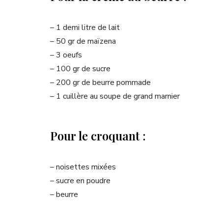
– 1 demi litre de lait
– 50 gr de maïzena
– 3 oeufs
– 100 gr de sucre
– 200 gr de beurre pommade
– 1 cuillère au soupe de grand marnier
Pour le croquant :
– noisettes mixées
– sucre en poudre
– beurre