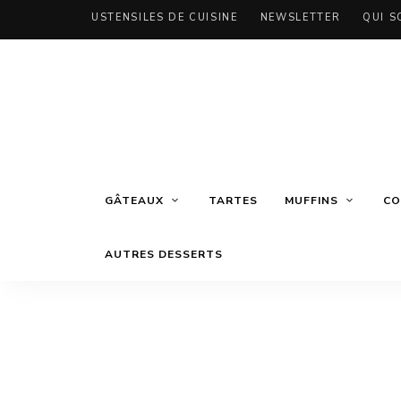
USTENSILES DE CUISINE
NEWSLETTER
QUI S
GÂTEAUX
TARTES
MUFFINS
CO
AUTRES DESSERTS