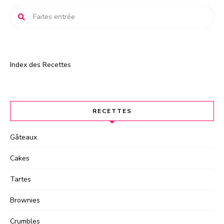
e
:
Index des Recettes
RECETTES
Gâteaux
Cakes
Tartes
Brownies
Crumbles