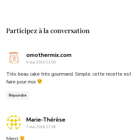
Participez à la conversation
dit
omothermix.com
6 mai 2016 23:00
:
Très beau cake très gourmand. Simple, cette recette est
faire pour moi
Répondre
dit
Marie-Thérèse
7 mai 2016 17:36
:
Merci