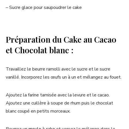
– Sucre glace pour saupoudrer le cake
Préparation du Cake au Cacao
et Chocolat blanc :
Travaillez le beurre ramolli avec le sucre et le sucre
vanillé. Incorporez les œufs un à un et mélangez au fouet.
Ajoutez la farine tamisée avec la levure et le cacao.
Ajoutez une cuillère à soupe de rhum puis le chocolat
blanc coupé en petits morceaux.
Beurrez un
moule à cake
et versez le mélange dans le