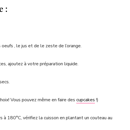
 :
s oeufs , le jus et de le zeste de l’orange.
es, ajoutez à votre préparation liquide.
secs.
u choix! Vous pouvez même en faire des
cupcakes
!)
 à 180°C, vérifiez la cuisson en plantant un couteau au