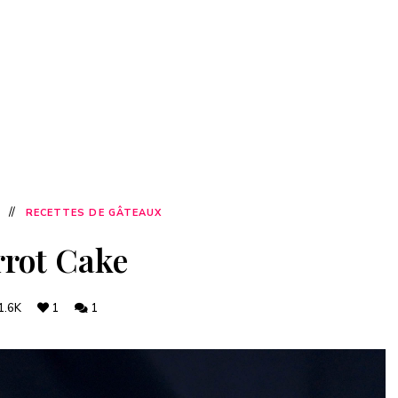
RECETTES DE GÂTEAUX
rot Cake
1.6K
1
1