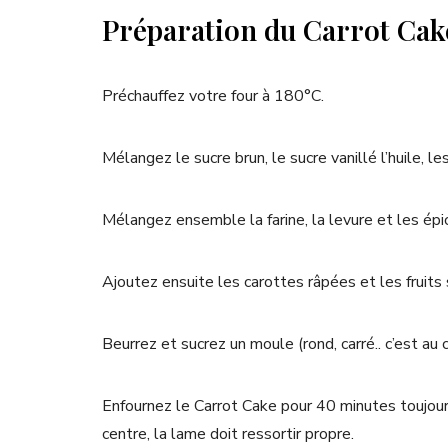
Préparation du Carrot Cake
Préchauffez votre four à 180°C.
Mélangez le sucre brun, le sucre vanillé l’huile, le
Mélangez ensemble la farine, la levure et les épic
Ajoutez ensuite les carottes râpées et les fruits 
Beurrez et sucrez un moule (rond, carré.. c’est a
Enfournez le Carrot Cake pour 40 minutes toujours
centre, la lame doit ressortir propre.