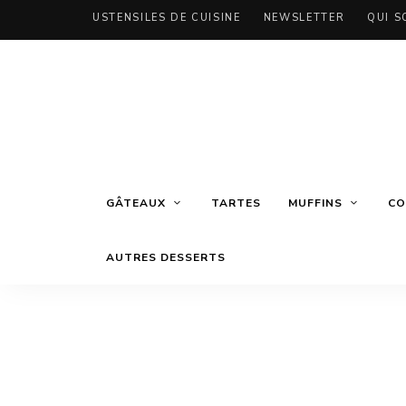
USTENSILES DE CUISINE
NEWSLETTER
QUI S
GÂTEAUX
TARTES
MUFFINS
CO
AUTRES DESSERTS