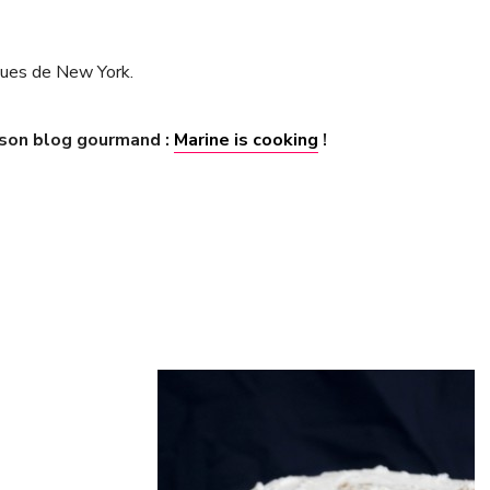
ques de New York.
s son blog gourmand :
Marine is cooking
!