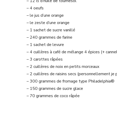
– 12 cl d’huile de tournesol
– 4 oeufs
– le jus d’une orange
– le zeste d’une orange
– 1 sachet de sucre vanillé
– 240 grammes de farine
– 1 sachet de levure
– 4 cuillères à café de mélange 4 épices (+ cannel
– 3 carottes râpées
– 2 cuillères de noix en petits morceaux
– 2 cuillères de raisins secs (personnellement je 
– 300 grammes de fromage type Philadelphia®
– 150 grammes de sucre glace
– 70 grammes de coco râpée