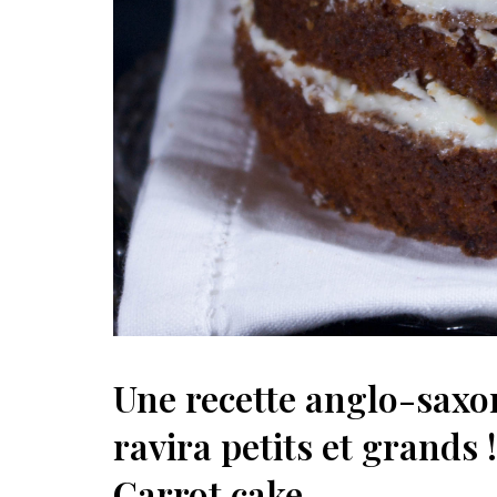
Une recette anglo-saxo
ravira petits et grands 
Carrot cake.