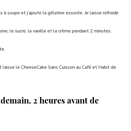
es à soupe et j’ajoute la gélatine essorée. Je laisse refroidir.
one, le sucre, la vanille et la crème pendant 2 minutes.
te.
 et laisse le CheeseCake Sans Cuisson au Café et Habit de
ndemain, 2 heures avant de