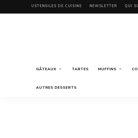
USTENSILES DE CUISINE
NEWSLETTER
QUI S
GÂTEAUX
TARTES
MUFFINS
CO
AUTRES DESSERTS