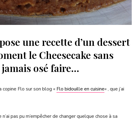
pose une recette d’un dessert
moment le Cheesecake sans
i jamais osé faire…
 copine Flo sur son blog «
Flo bidouille en cuisine
« , que j’ai
e n’ai pas pu m’empêcher de changer quelque chose à sa