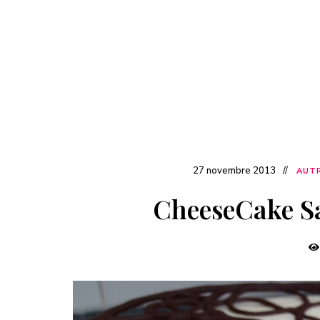
27 novembre 2013
AUTR
CheeseCake Sa