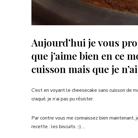
Aujourd’hui je vous pro
que j’aime bien en ce 
cuisson mais que je n’a
C’est en voyant le cheesecake sans cuisson de ma
craqué, je n’ai pas pu résister.
Par contre vous me connaissez bien maintenant, j
recette : les biscuits ;-)….