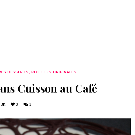
ES DESSERTS, RECETTES ORIGINALES...
ns Cuisson au Café
3K
0
1