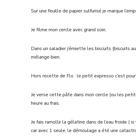
Sur une feuille de papier sulfurisé je marque l’emp
Je filme mon cercle avec grand soin.
Dans un saladier j’émiette les biscuits (biscuits a
mélange bien.
Hors recette de Flo : le petit expresso c’est pou
Je verse cette pâte dans mon cercle (ou les petits
heure au frais.
Je fais ramollir la gélatine dans de l’eau froide ( s
car avec 1 seule, le démoulage a été une catast