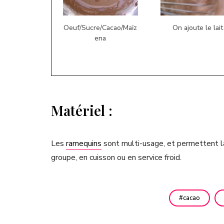
Oeuf/Sucre/Cacao/Maïz
On ajoute le lait
ena
Matériel :
Les
ramequins
sont multi-usage, et permettent la
groupe, en cuisson ou en service froid.
cacao