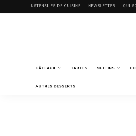
USTENSILES DE CUISINE
NEWSLETTER
QUI S
GÂTEAUX
TARTES
MUFFINS
CO
AUTRES DESSERTS