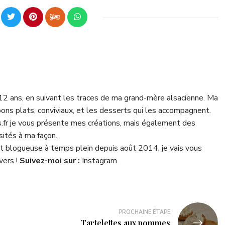
 12 ans, en suivant les traces de ma grand-mère alsacienne. Ma
bons plats, conviviaux, et les desserts qui les accompagnent.
fr je vous présente mes créations, mais également des
isités à ma façon.
 blogueuse à temps plein depuis août 2014, je vais vous
vers !
Suivez-moi sur :
Instagram
PROCHAINE ÉTAPE
Tartelettes aux pommes