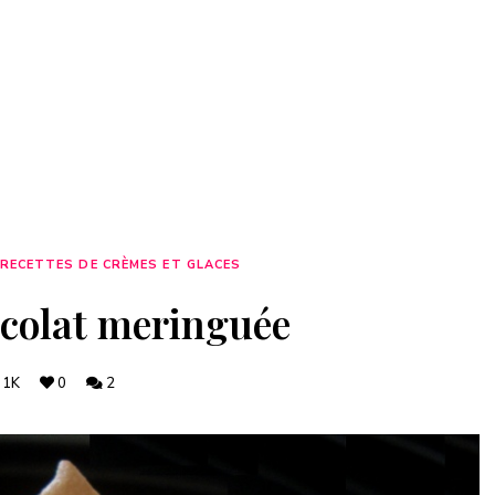
RECETTES DE CRÈMES ET GLACES
colat meringuée
1K
0
2