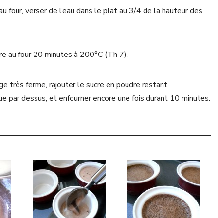
au four, verser de l’eau dans le plat au 3/4 de la hauteur des
e au four 20 minutes à 200°C (Th 7).
ge très ferme, rajouter le sucre en poudre restant.
ue par dessus, et enfourner encore une fois durant 10 minutes.