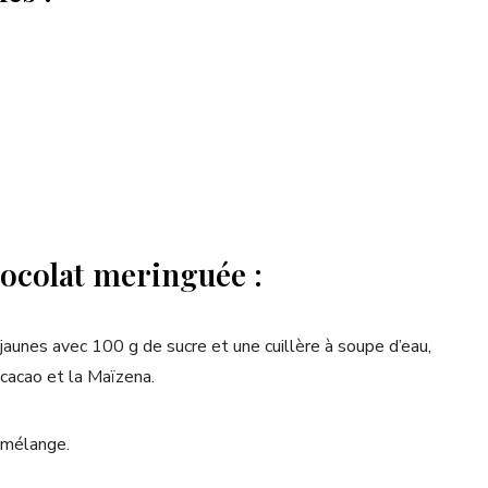
hocolat meringuée :
 jaunes avec 100 g de sucre et une cuillère à soupe d’eau,
 cacao et la Maïzena.
e mélange.