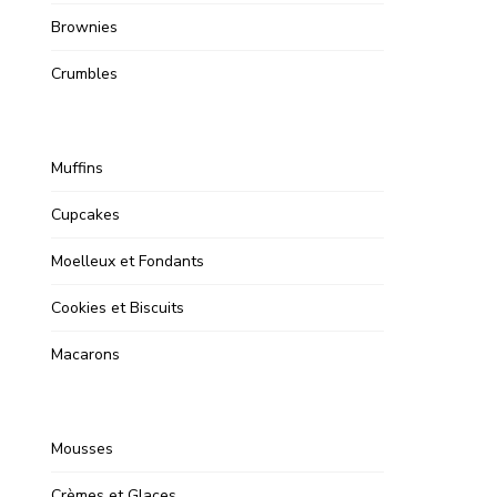
Brownies
Crumbles
Muffins
Cupcakes
Moelleux et Fondants
Cookies et Biscuits
Macarons
Mousses
Crèmes et Glaces