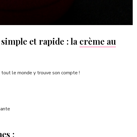
 simple et rapide : la
crème au
, tout le monde y trouve son compte !
nante
es :