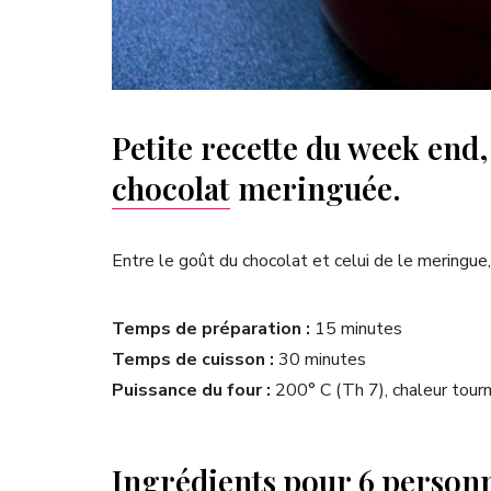
Petite recette du week end,
chocolat
meringuée.
Entre le goût du chocolat et celui de le meringue
Temps de préparation :
15 minutes
Temps de cuisson :
30 minutes
Puissance du four :
200° C (Th 7), chaleur tour
Ingrédients pour 6 personn