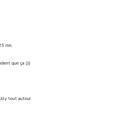
25 mn.
ndent que ça ;)))
illy tout autour.