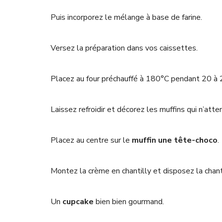
Puis incorporez le mélange à base de farine.
Versez la préparation dans vos caissettes.
Placez au four préchauffé à 180°C pendant 20 à 
Laissez refroidir et décorez les muffins qui n’atte
Placez au centre sur le
muffin une tête-choco
.
Montez la crème en chantilly et disposez la chant
Un
cupcake
bien bien gourmand.