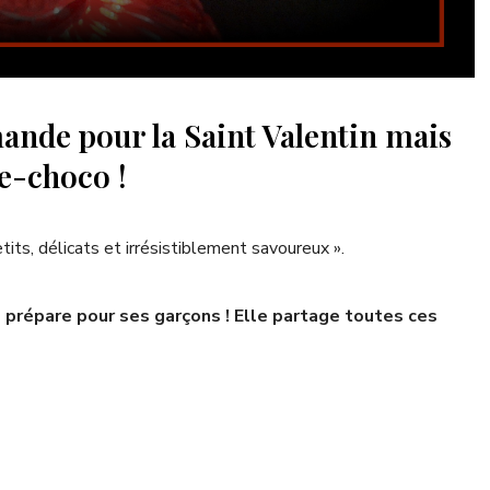
ande pour la Saint Valentin mais
de-choco !
its, délicats et irrésistiblement savoureux ».
prépare pour ses garçons ! Elle partage toutes ces