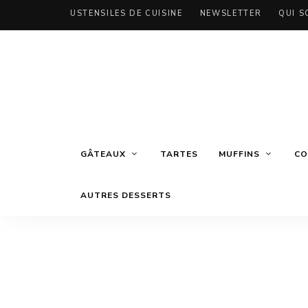
USTENSILES DE CUISINE
NEWSLETTER
QUI S
GÂTEAUX
TARTES
MUFFINS
CO
AUTRES DESSERTS