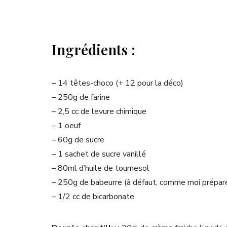
Ingrédients :
– 14 têtes-choco (+ 12 pour la déco)
– 250g de farine
– 2,5 cc de levure chimique
– 1 oeuf
– 60g de sucre
– 1 sachet de sucre vanillé
– 80ml d’huile de tournesol
– 250g de babeurre (à défaut, comme moi préparez
– 1/2 cc de bicarbonate