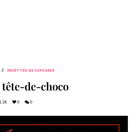
RECETTES DE CUPCAKES
tête-de-choco
1.2K
0
0