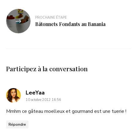
PROCHAINE ÉTAPE
Bâtonnets Fondants au Banania
Participez à la conversation
dit
LeeYaa
10 octobre 2012 16:56
:
Mmhm ce gâteau moelleux et gourmand est une tuerie !
Répondre