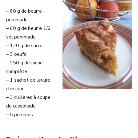
– 60 g de beurre
pommade
– 60 g de beurre 1/2
sel pommade
– 120 g de sucre
– 3 oeufs
– 250 g de farine
complète
– 1 sachet de levure
chimique
– 3 cuillères à soupe
de cassonade
– 5 pommes