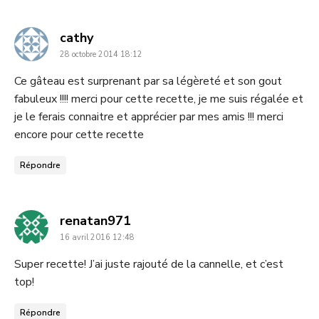
dit
cathy
28 octobre 2014 18:12
:
Ce gâteau est surprenant par sa légèreté et son gout
fabuleux !!!! merci pour cette recette, je me suis régalée et
je le ferais connaitre et apprécier par mes amis !!! merci
encore pour cette recette
Répondre
dit
renatan971
16 avril 2016 12:48
:
Super recette! J’ai juste rajouté de la cannelle, et c’est
top!
Répondre