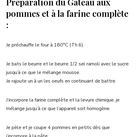
Préparation du Gâteau aux
pommes et à la farine complète
:
Je préchauffe le four à 180°C (Th 6).
Je bats le beurre et le beurre 1/2 sel ramoli avec le sucre
jusqu’à ce que le mélange mousse.
Je rajoute un à un les oeufs en continuant de battre.
J’incorpore la farine complète et la levure chimique, je
mélange jusqu’à ce que l’appareil soit homogène.
Je pèle et je coupe 4 pommes en petits dès que
j’incorpore à la pâte.