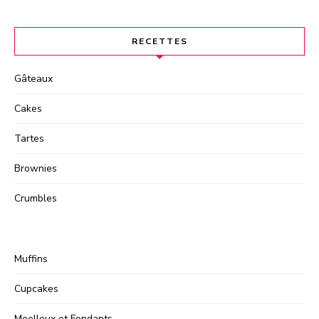
RECETTES
Gâteaux
Cakes
Tartes
Brownies
Crumbles
Muffins
Cupcakes
Moelleux et Fondants