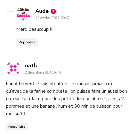
dit
Aude
12 octobre 2012 09:02
:
Merci beaucoup !!!
Répondre
dit
nath
2 décembre 2013 16:45
:
honnêtement je suis bleuffee ; je n’aurais jamais cru
qu’avec de la farine complete , on puisse faire un aussi bon
gateau ! a refaire pour des petits dej equilibres ! j’ai mis 2
pommes et une banane , hum et 30 min de cuisson pour
moi suffit
Répondre