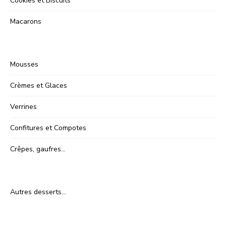
Cookies et Biscuits
Macarons
Mousses
Crèmes et Glaces
Verrines
Confitures et Compotes
Crêpes, gaufres…
Autres desserts…