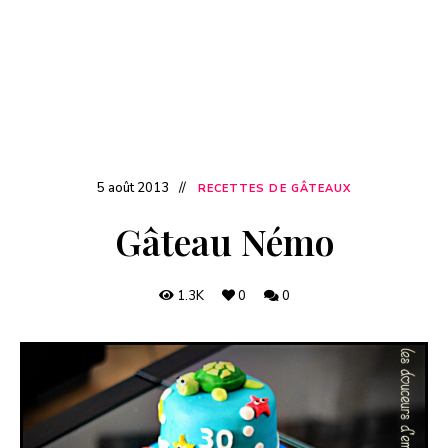
5 août 2013
RECETTES DE GÂTEAUX
Gâteau Némo
1.3K
0
0