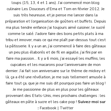
loups (15, 13, 4 et 1 ans). J’ai commencé mon blog
culinaire
Les Douceurs d'Ema et Tom
en février 2012. Je
suis très heureuse, et je pense me lancer dans la
préparation et l’organisation de goûters et buffets. Depuis
ma plus tendre enfance j’ai toujours aimé cuisiner, le sucré
comme le salé. J’adore faire des bons petits plats à ma
tribu et innover, mais ce qui me plaît par-dessus tout c’est
la pâtisserie. Il y a un an, j’ai commencé à faire des gâteaux
un peu plus élaborés et de fil en aiguille, j’ai fini par en
faire ma passion… Il y a 6 mois, j’ai essayé les muffins, les
cupcakes et les macarons pour l’anniversaire de mon
dernier. J’ai fait son anniversaire sur le thème de mickey et
là, ça a été une révélation, je me suis tellement amusée à
faire tout ça, que je me suis dit pourquoi pas faire un blog !
Je me passionne de plus en plus pour les gâteaux
provenant des Etats-Unis, mes prochains challenges : les
gâteaux en pâte à sucre et les cake pop !
Suivez-moi sur
:
Facebook
|
Twitter