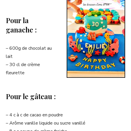
Pour la
ganache :
– 600g de chocolat au
lait
– 30 cl de crème
fleurette
Pour le gâteau :
– 4 c à c de cacao en poudre
– Arôme vanille liquide ou sucre vanillé