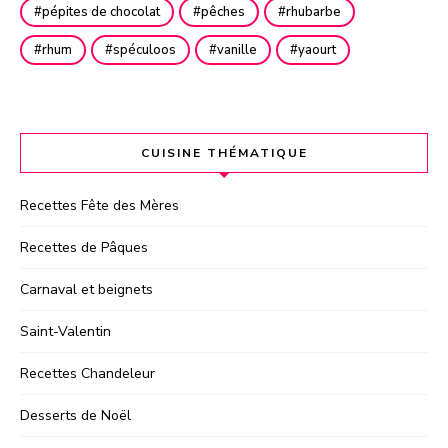
pépites de chocolat
pêches
rhubarbe
rhum
spéculoos
vanille
yaourt
CUISINE THÉMATIQUE
Recettes Fête des Mères
Recettes de Pâques
Carnaval et beignets
Saint-Valentin
Recettes Chandeleur
Desserts de Noël