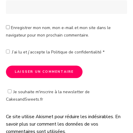
Enregistrer mon nom, mon e-mail et mon site dans le
navigateur pour mon prochain commentaire.
J’ai lu et j’accepte la
Politique de confidentialité
*
Je souhaite m'inscrire à la newsletter de
CakesandSweets.fr
Ce site utilise Akismet pour réduire les indésirables.
En
A
savoir plus sur comment les données de vos
l
commentaires sont utilisées
.
t