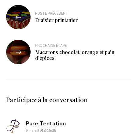
POSTE PRÉCÉDENT
Fraisier printanier
PROCHAINE ÉTAPE
Macarons chocolat, orange et pain
d'épices
Participez à la conversation
dit
Pure Tentation
9 mars 2013 15:35
: