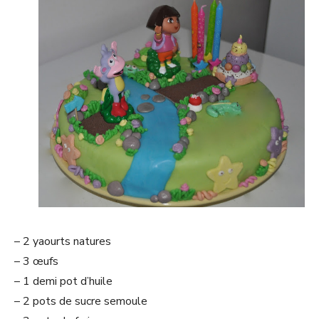
– 2 yaourts natures
– 3 œufs
– 1 demi pot d’huile
– 2 pots de sucre semoule