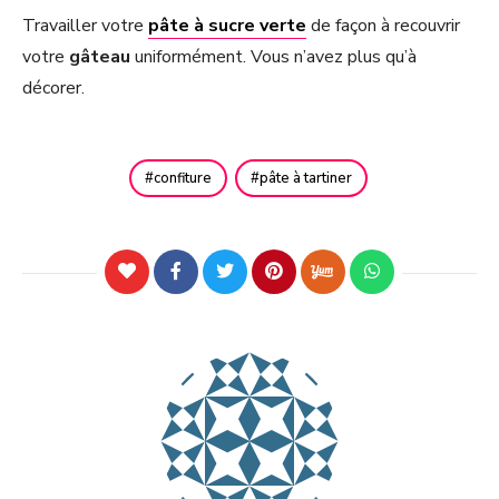
Travailler votre
pâte à sucre verte
de façon à recouvrir
votre
gâteau
uniformément. Vous n’avez plus qu’à
décorer.
confiture
pâte à tartiner