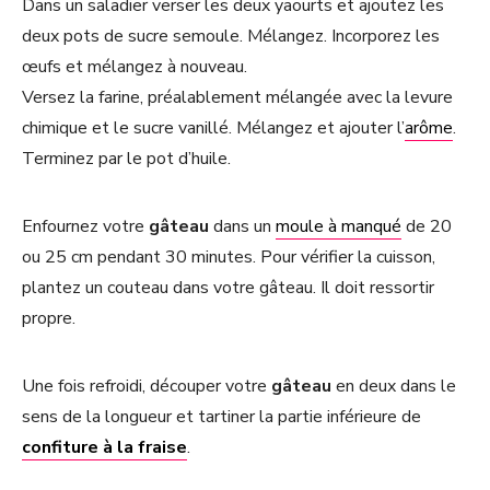
Dans un saladier verser les deux yaourts et ajoutez les
deux pots de sucre semoule. Mélangez. Incorporez les
œufs et mélangez à nouveau.
Versez la farine, préalablement mélangée avec la levure
chimique et le sucre vanillé. Mélangez et ajouter l’
arôme
.
Terminez par le pot d’huile.
Enfournez votre
gâteau
dans un
moule à manqué
de 20
ou 25 cm pendant 30 minutes. Pour vérifier la cuisson,
plantez un couteau dans votre gâteau. Il doit ressortir
propre.
Une fois refroidi, découper votre
gâteau
en deux dans le
sens de la longueur et tartiner la partie inférieure de
confiture à la fraise
.