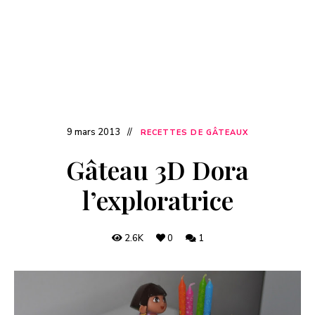
9 mars 2013
RECETTES DE GÂTEAUX
Gâteau 3D Dora
l’exploratrice
2.6K
0
1