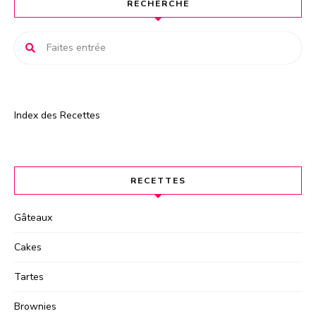
RECHERCHE
i
v
e
:
Index des Recettes
RECETTES
Gâteaux
Cakes
Tartes
Brownies