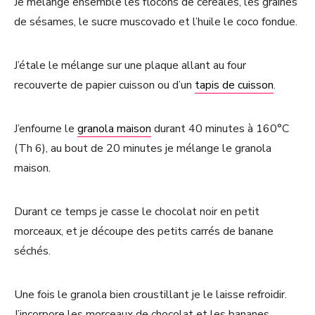
Je mélange ensemble les flocons de céréales, les graines
de sésames, le sucre muscovado et l’huile le coco fondue.
J’étale le mélange sur une plaque allant au four
recouverte de papier cuisson ou d’un
tapis de cuisson
.
J’enfourne le
granola maison
durant 40 minutes à 160°C
(Th 6), au bout de 20 minutes je mélange le granola
maison.
Durant ce temps je casse le chocolat noir en petit
morceaux, et je découpe des petits carrés de banane
séchés.
Une fois le granola bien croustillant je le laisse refroidir.
J’incorpore les morceaux de chocolat et les bananes