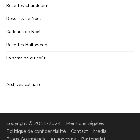
Recettes Chandeleur
Desserts de Noël
Cadeaux de Noël !
Recettes Halloween
La semaine du goût
Archives culinaires
Copyright © 2011-2024
Mentions légales
Politique de confidentialité
Contact
Média
Blogs Gourmands
Annonceurs
Partenariat