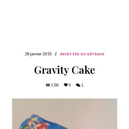
28 janvier 2015
RECETTES DE GÂTEAUX
Gravity Cake
1.5K
0
1