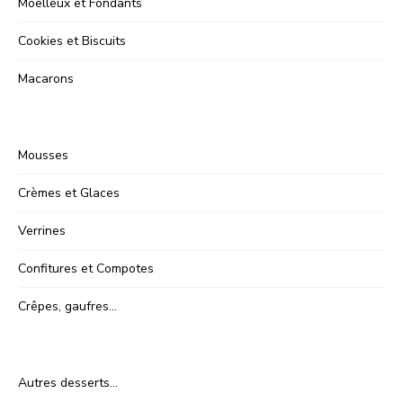
Moelleux et Fondants
Cookies et Biscuits
Macarons
Mousses
Crèmes et Glaces
Verrines
Confitures et Compotes
Crêpes, gaufres…
Autres desserts…