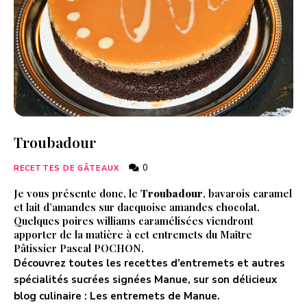
Troubadour
0
RECETTES DE GÂTEAUX
Je vous présente donc, le
Troubadour
, bavarois caramel
et lait d’amandes sur dacquoise amandes chocolat.
Quelques poires williams caramélisées viendront
apporter de la matière à cet entremets du Maître
Pâtissier Pascal POCHON.
Découvrez toutes les recettes d’entremets et autres
spécialités sucrées signées Manue, sur son délicieux
blog culinaire :
Les entremets de Manue
.