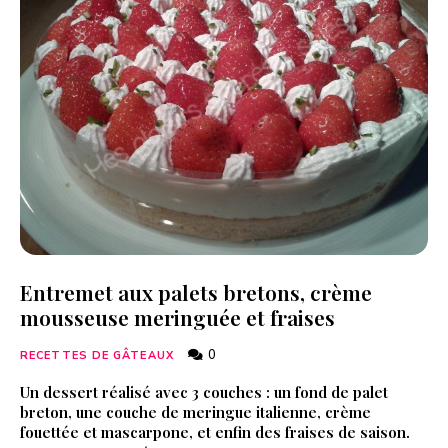
Entremet aux palets bretons, crème
mousseuse meringuée et fraises
0
RECETTES DE GÂTEAUX
Un dessert réalisé avec 3 couches : un fond de palet
breton, une couche de meringue italienne, crème
fouettée et mascarpone, et enfin des fraises de saison.