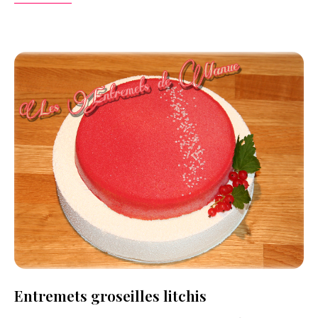
Entremets groseilles litchis