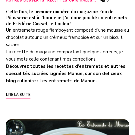
6
AUTRES DESSERTS, RECETTES ORIGINALES...
Cette fois, le premier numéro du magazine Fou de
Pâtisserie est à l’honneur. J’ai donc pioché un entremets
de Frédéric Cassel, le Loulou !
Un entremets rouge flamboyant composé d’une mousse au
chocolat autour d’un crémeux framboise et sur un biscuit
sacher.
La recette du magazine comportant quelques erreurs, je
vous mets celle contenant mes corrections.
Découvrez toutes les recettes d’entremets et autres
spécialités sucrées signées Manue, sur son délicieux
blog culinaire :
Les entremets de Manue
.
LIRE LA SUITE