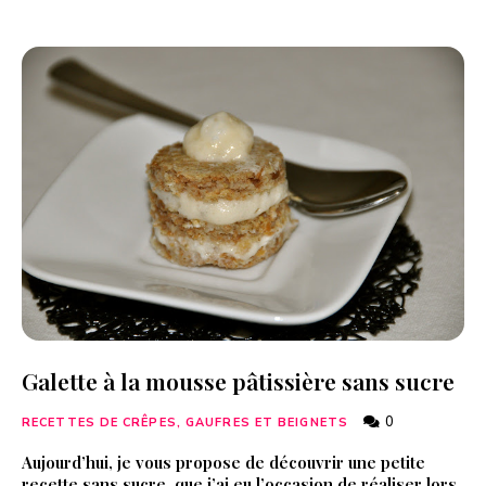
Galette à la mousse pâtissière sans sucre
0
RECETTES DE CRÊPES, GAUFRES ET BEIGNETS
Aujourd’hui, je vous propose de découvrir une petite
recette sans sucre, que j’ai eu l’occasion de réaliser lors