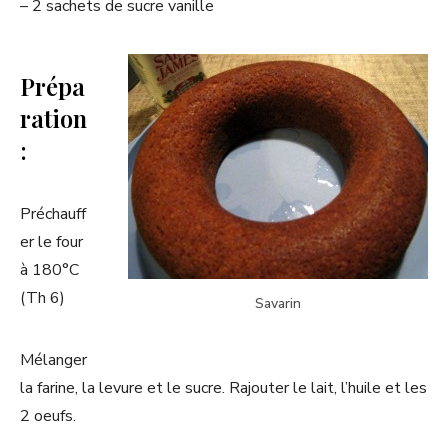
– 2 sachets de sucre vanille
Prépa
ration
:
Préchauff
er le four
à 180°C
(Th 6)
Savarin
Mélanger
la farine, la levure et le sucre. Rajouter le lait, l’huile et les
2 oeufs.