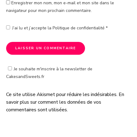
Enregistrer mon nom, mon e-mail et mon site dans le
navigateur pour mon prochain commentaire.
J’ai lu et j’accepte la
Politique de confidentialité
*
Je souhaite m'inscrire à la newsletter de
CakesandSweets.fr
Ce site utilise Akismet pour réduire les indésirables.
En
A
savoir plus sur comment les données de vos
l
commentaires sont utilisées
.
t
e
r
n