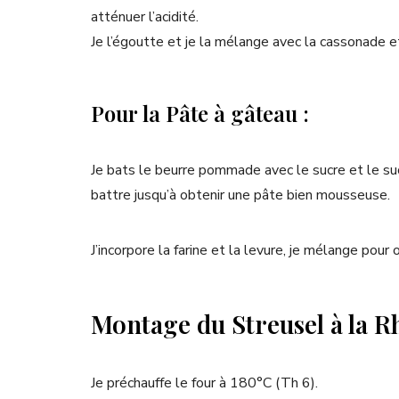
atténuer l’acidité.
Je l’égoutte et je la mélange avec la cassonade et 
Pour la Pâte à gâteau :
Je bats le beurre pommade avec le sucre et le sucre
battre jusqu’à obtenir une pâte bien mousseuse.
J’incorpore la farine et la levure, je mélange pou
Montage du Streusel à la R
Je préchauffe le four à 180°C (Th 6).