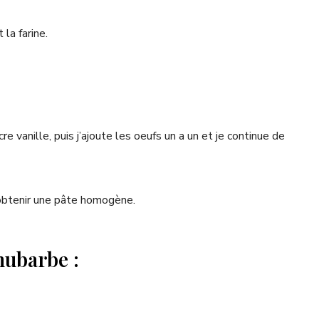
la farine.
 vanille, puis j’ajoute les oeufs un a un et je continue de
r obtenir une pâte homogène.
hubarbe :