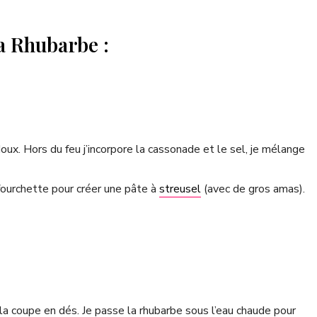
la Rhubarbe :
doux. Hors du feu j’incorpore la cassonade et le sel, je mélange
e fourchette pour créer une pâte à
streusel
(avec de gros amas).
e la coupe en dés. Je passe la rhubarbe sous l’eau chaude pour