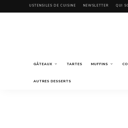
USTENSILES DE CUISINE
NEWSLETTER
QUI S
GÂTEAUX
TARTES
MUFFINS
CO
AUTRES DESSERTS