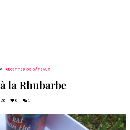
RECETTES DE GÂTEAUX
 à la Rhubarbe
2K
0
1