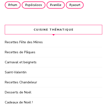
rhum
spéculoos
vanille
yaourt
CUISINE THÉMATIQUE
Recettes Fête des Mères
Recettes de Pâques
Carnaval et beignets
Saint-Valentin
Recettes Chandeleur
Desserts de Noël
Cadeaux de Noël !