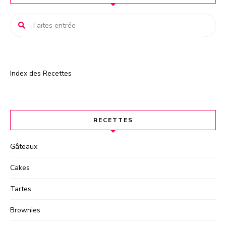
v
e
:
Index des Recettes
RECETTES
Gâteaux
Cakes
Tartes
Brownies