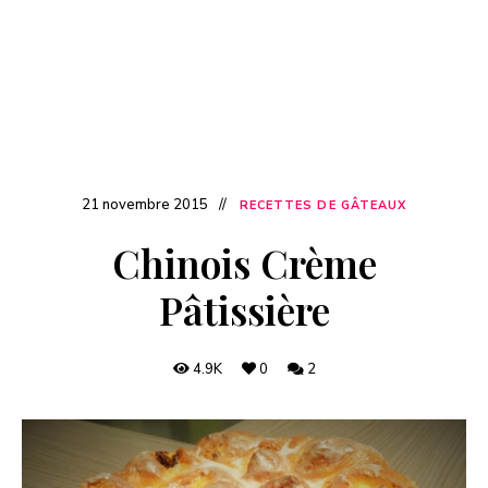
21 novembre 2015
RECETTES DE GÂTEAUX
Chinois Crème
Pâtissière
4.9K
0
2