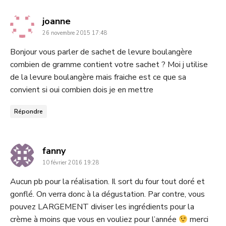
dit
joanne
26 novembre 2015 17:48
:
Bonjour vous parler de sachet de levure boulangère
combien de gramme contient votre sachet ? Moi j utilise
de la levure boulangère mais fraiche est ce que sa
convient si oui combien dois je en mettre
Répondre
dit
fanny
10 février 2016 19:28
:
Aucun pb pour la réalisation. Il sort du four tout doré et
gonflé. On verra donc à la dégustation. Par contre, vous
pouvez LARGEMENT diviser les ingrédients pour la
crème à moins que vous en vouliez pour l’année
merci