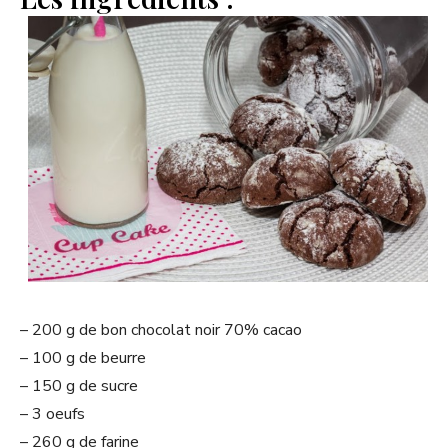
– 200 g de bon chocolat noir 70% cacao
– 100 g de beurre
– 150 g de sucre
– 3 oeufs
– 260 g de farine