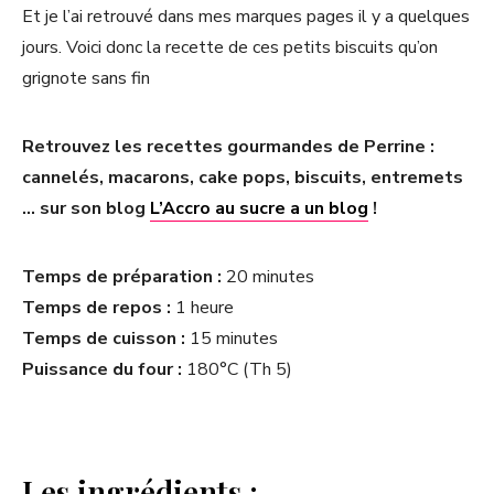
Et je l’ai retrouvé dans mes marques pages il y a quelques
jours. Voici donc la recette de ces petits biscuits qu’on
grignote sans fin
Retrouvez les recettes gourmandes de Perrine :
cannelés, macarons, cake pops, biscuits, entremets
… sur son blog
L’Accro au sucre a un blog
!
Temps de préparation :
20 minutes
Temps de repos :
1 heure
Temps de cuisson :
15 minutes
Puissance du four :
180°C (Th 5)
Les ingrédients :