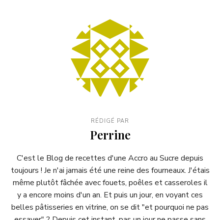
RÉDIGÉ PAR
Perrine
C'est le Blog de recettes d'une Accro au Sucre depuis
toujours ! Je n'ai jamais été une reine des fourneaux. J'étais
même plutôt fâchée avec fouets, poêles et casseroles il
y a encore moins d'un an. Et puis un jour, en voyant ces
belles pâtisseries en vitrine, on se dit "et pourquoi ne pas
essayer" ? Depuis cet instant, pas un jour ne passe sans