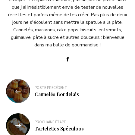
que j'ai irrésistiblement envie de tester de nouvelles
recettes et parfois même de les créer. Pas plus de deux
jours ne s'écoulent sans mettre la spatule à la pâte.
Cannelés, macarons, cake pops, biscuits, entremets,
guimauve, pâte à sucre et autres douceurs : bienvenue
dans ma bulle de gourmandise !
POSTE PRÉCÉDENT
Cannelés Bordelais
PROCHAINE ÉTAPE
Tartelettes Spéculoos