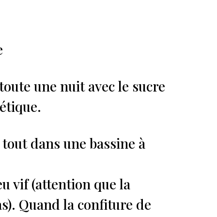
e
toute une nuit avec le sucre
étique.
 tout dans une bassine à
eu vif (attention que la
s). Quand la confiture de