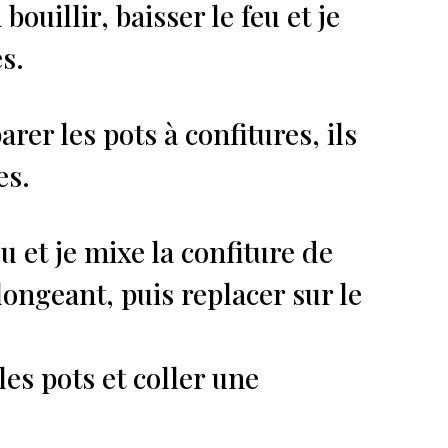
uillir, baisser le feu et je
s.
er les pots à confitures, ils
es.
u et je mixe la confiture de
ongeant, puis replacer sur le
les pots et coller une