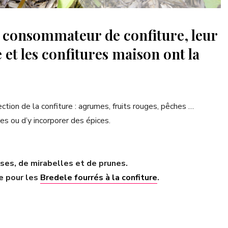
d consommateur de confiture, leur
 et les confitures maison ont la
ction de la confiture : agrumes, fruits rouges, pêches …
s ou d’y incorporer des épices.
aises, de mirabelles et de prunes.
te pour les
Bredele fourrés à la confiture
.