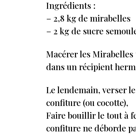
Ingrédients :
– 2,8 kg de mirabelles
– 2 kg de sucre semoul
Macérer les Mirabelles 
dans un récipient herm
Le lendemain, verser le
confiture (ou cocotte),
Faire bouillir le tout à f
confiture ne déborde pa