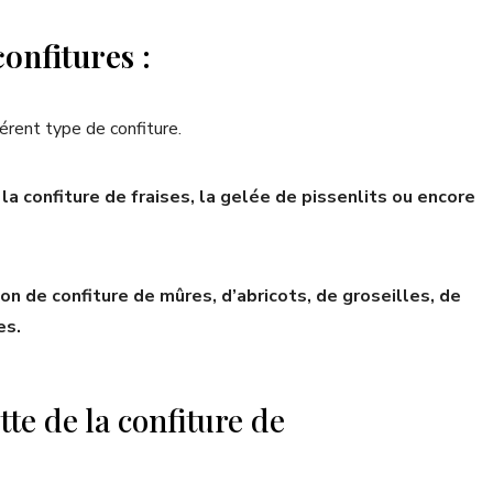
confitures :
férent type de confiture.
la confiture de fraises, la gelée de pissenlits ou encore
ion de confiture de mûres, d’abricots, de groseilles, de
es.
te de la confiture de