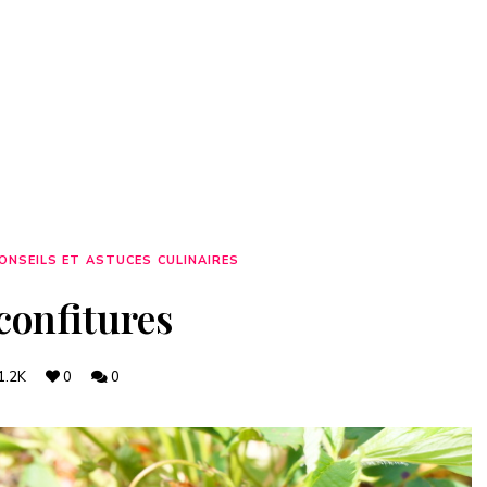
ONSEILS ET ASTUCES CULINAIRES
confitures
1.2K
0
0