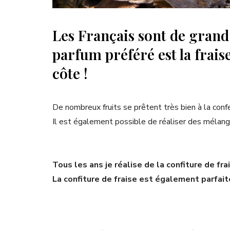
Les Français sont de gran
parfum préféré est la fraise
côte !
De nombreux fruits se prêtent très bien à la confe
Il est également possible de réaliser des mélange
Tous les ans je réalise de la confiture de fr
La confiture de fraise est également parfai