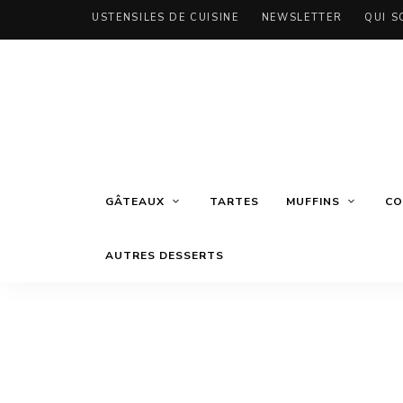
USTENSILES DE CUISINE
NEWSLETTER
QUI S
GÂTEAUX
TARTES
MUFFINS
CO
AUTRES DESSERTS