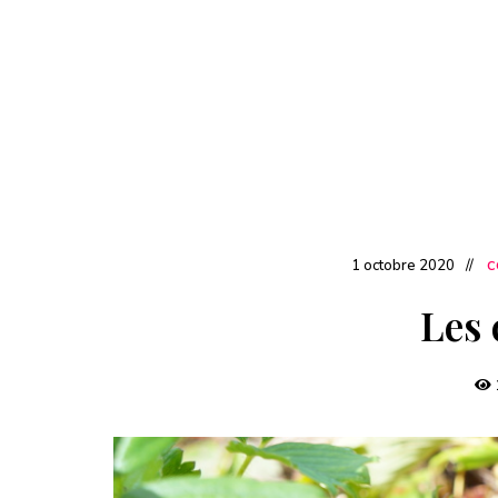
1 octobre 2020
C
Les 