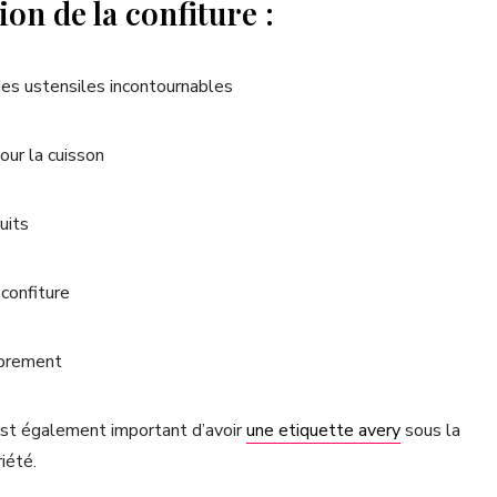
ion de la confiture :
 des ustensiles incontournables
our la cuisson
uits
confiture
oprement
 est également important d’avoir
une etiquette avery
sous la
iété.