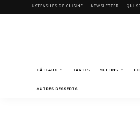
USTENSILES DE CUISINE
NEWSLETTER
QUI S
GÂTEAUX
TARTES
MUFFINS
CO
AUTRES DESSERTS