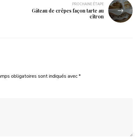
PROCHAINE ÉTAPE
Gâteau de crêpes façon tarte au
citron
amps obligatoires sont indiqués avec
*