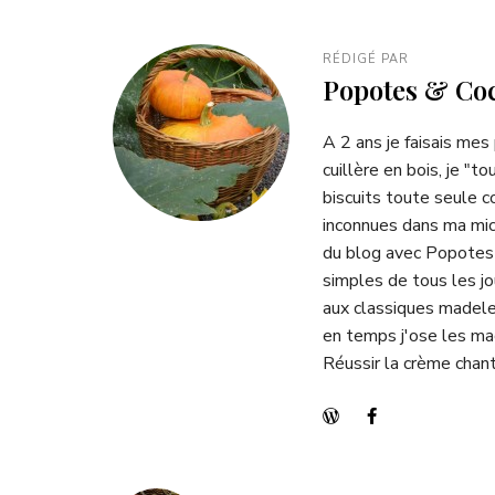
RÉDIGÉ PAR
Popotes & Coc
A 2 ans je faisais mes
cuillère en bois, je "t
biscuits toute seule 
inconnues dans ma micr
du blog avec
Popotes
simples de tous les jo
aux classiques madele
en temps j'ose les mac
Réussir la crème chant