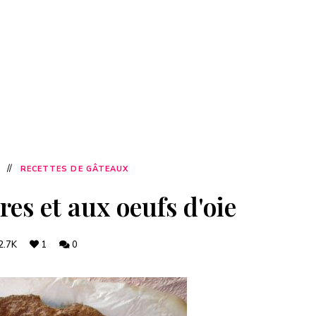
RECETTES DE GÂTEAUX
es et aux oeufs d'oie
2.7K
1
0