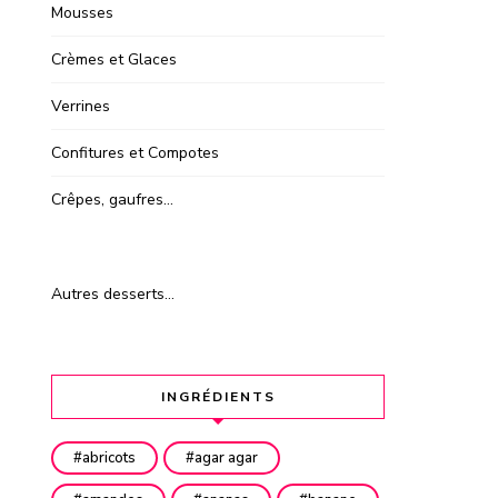
Mousses
Crèmes et Glaces
Verrines
Confitures et Compotes
Crêpes, gaufres…
Autres desserts…
INGRÉDIENTS
abricots
agar agar