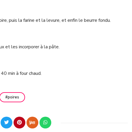
re, puis la farine et la levure, et enfin le beurre fondu.
x et les incorporer à la pâte.
 40 min à four chaud.
poires