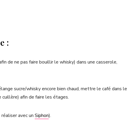
e :
afin de ne pas faire bouillir le whisky) dans une casserole,
mélange sucre/whisky encore bien chaud, mettre le café dans le
 cuillère) afin de faire les étages.
 réaliser avec un
Siphon
).