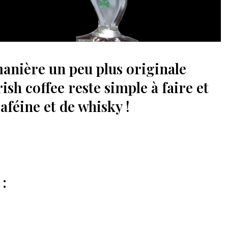
manière un peu plus originale
rish coffee reste simple à faire et
féine et de whisky !
 :