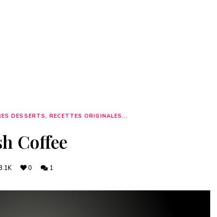
ES DESSERTS, RECETTES ORIGINALES...
sh Coffee
3.1K
0
1