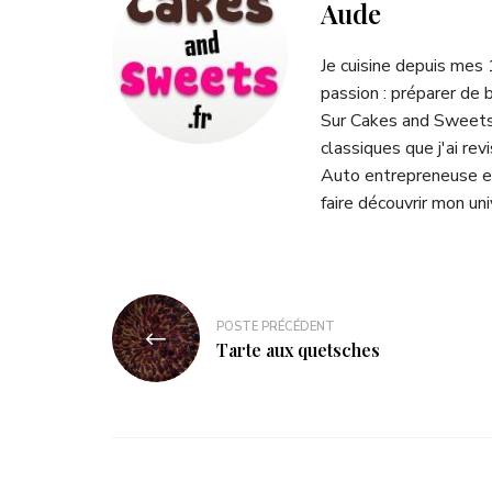
Aude
Je cuisine depuis mes
passion : préparer de 
Sur Cakes and Sweets.
classiques que j'ai rev
Auto entrepreneuse et
faire découvrir mon uni
POSTE PRÉCÉDENT
Tarte aux quetsches