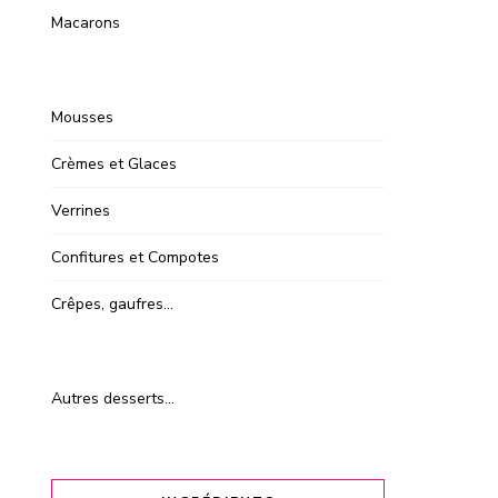
Macarons
Mousses
Crèmes et Glaces
Verrines
Confitures et Compotes
Crêpes, gaufres…
Autres desserts…