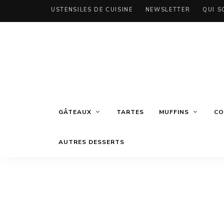
USTENSILES DE CUISINE
NEWSLETTER
QUI S
GÂTEAUX
TARTES
MUFFINS
CO
AUTRES DESSERTS