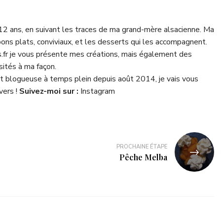
 12 ans, en suivant les traces de ma grand-mère alsacienne. Ma
bons plats, conviviaux, et les desserts qui les accompagnent.
fr je vous présente mes créations, mais également des
isités à ma façon.
 blogueuse à temps plein depuis août 2014, je vais vous
vers !
Suivez-moi sur :
Instagram
PROCHAINE ÉTAPE
Pêche Melba