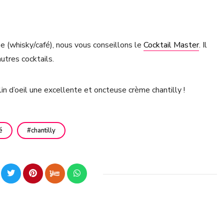
ee (whisky/café), nous vous conseillons le
Cocktail Master
. Il
utres cocktails.
lin d’oeil une excellente et oncteuse crème chantilly !
é
chantilly