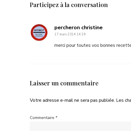
Participez à la conversation
dit
percheron christine
17 mars 2014 14:29
:
merci pour toutes vos bonnes recettes.
Laisser un commentaire
Votre adresse e-mail ne sera pas publiée.
Les ch
Commentaire
*