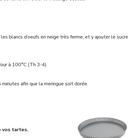
 les blancs d’oeufs en neige très ferme, et y ajouter le sucre
 four à 100°C (Th 3-4).
 minutes afin que la meringue soit dorée.
 vos tartes.