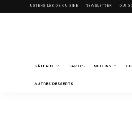
USTENSILES DE CUISINE
NEWSLETTER
QUI S
GÂTEAUX
TARTES
MUFFINS
CO
AUTRES DESSERTS