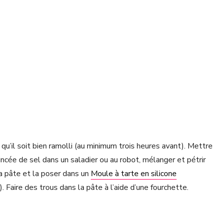
 qu’il soit bien ramolli (au minimum trois heures avant). Mettre
a pincée de sel dans un saladier ou au robot, mélanger et pétrir
 la pâte et la poser dans un
Moule à tarte en silicone
. Faire des trous dans la pâte à l’aide d’une fourchette.