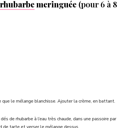
a rhubarbe
meringuée
(pour 6 à 8
ce que le mélange blanchisse. Ajouter la crème, en battant.
 dés de rhubarbe à l’eau très chaude, dans une passoire par
d de tarte et verser le mélange dessus.