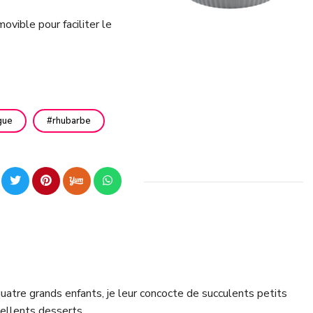
vible pour faciliter le
gue
rhubarbe
tre grands enfants, je leur concocte de succulents petits
ellents desserts...