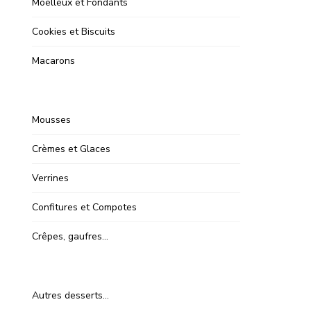
Moelleux et Fondants
Cookies et Biscuits
Macarons
Mousses
Crèmes et Glaces
Verrines
Confitures et Compotes
Crêpes, gaufres…
Autres desserts…