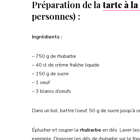
Préparation de la
tarte à l
personnes) :
Ingrédients :
– 750 g de rhubarbe
– 40 cl de crème fraîche liquide
– 150 g de sucre
– 1 oeuf
– 3 blancs d’oeufs
Dans un bol, battre l’oeuf, 50 g de sucre jusqu’à 
Éplucher et couper la
rhubarbe
en dés. Laver les
exemple. Disposer les dés de rhubarbe sur le fon