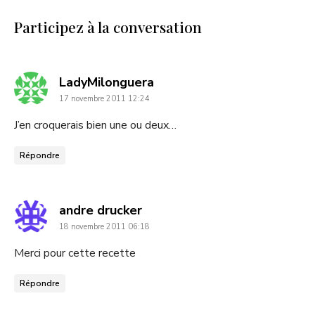
Participez à la conversation
dit
LadyMilonguera
17 novembre 2011 12:24
:
J’en croquerais bien une ou deux…
Répondre
dit
andre drucker
18 novembre 2011 06:18
:
Merci pour cette recette
Répondre