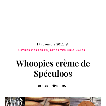
17 novembre 2011
AUTRES DESSERTS, RECETTES ORIGINALES...
Whoopies crème de
Spéculoos
1.4K
0
3