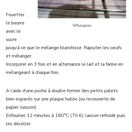
Fouetter
le beurre
Whoopies
avec le
sucre
jusqu’à ce que le mélange blanchisse. Rajouter les oeufs
et mélanger.
Incorporer en 3 fois et en alternance le lait et la farine en
mélangeant à chaque fois.
A l’aide d’une poche à douille former des petits palets
bien espacés sur une plaque huilée (ou recouverte de
papier cuisson).
Enfourner 12 minutes à 180°C (Th 6), laisser refroidir puis
les décoller.