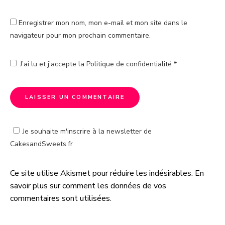
Enregistrer mon nom, mon e-mail et mon site dans le
navigateur pour mon prochain commentaire.
J’ai lu et j’accepte la
Politique de confidentialité
*
Je souhaite m'inscrire à la newsletter de
CakesandSweets.fr
Ce site utilise Akismet pour réduire les indésirables.
En
A
savoir plus sur comment les données de vos
l
commentaires sont utilisées
.
t
e
r